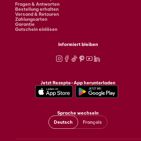
Fragen & Antworten
Bestellung erhalten
Versand & Retouren
Zahlungsarten
Garantie
Gutschein einlösen
Informiert bleiben
Instagram
Facebook
TikTok
Pinterest
Youtube
LinkedIn
Jetzt Rezepte-App herunterladen
Sprache wechseln
Deutsch
Français