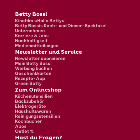
Fusszeile
Betty Bossi
Kinofilm «Hallo Betty»
Betty Bossis Koch- und Dinner-Spektakel
Unternehmen
Karriere & Jobs
Nachhaltigkeit
Medienmitteilungen
Newsletter und Service
Newsletter abonnieren
Mein Betty Bossi
Werbung buchen
Geschenkkarten
Rezepte-App
Green Betty
Zum Onlineshop
Küchenutensilien
Backzubehör
Elektrogeräte
Haushaltswaren
Reinigungsutensilien
Kochbücher
Abos
Outlet %
Hast du Fragen?