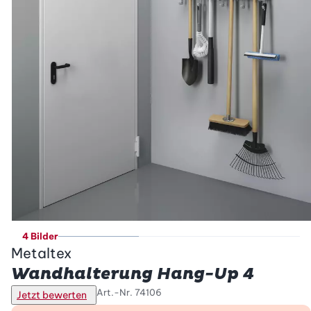
4 Bilder
Metaltex
Wandhalterung Hang-Up 4
Art.-Nr.
74106
Jetzt bewerten