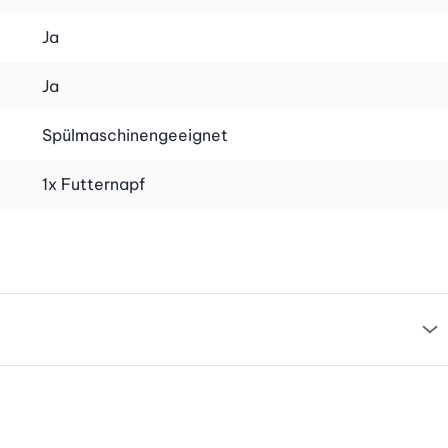
Ja
Ja
Spülmaschinengeeignet
1x Futternapf