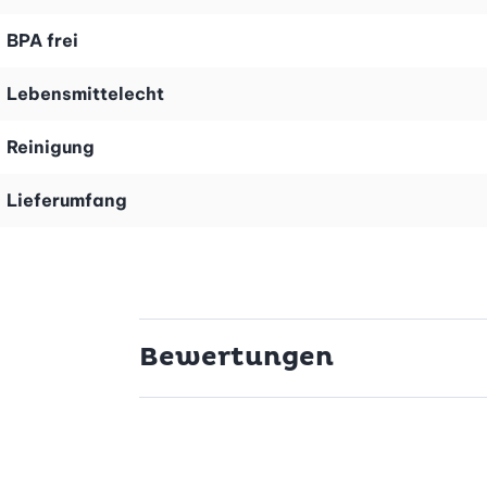
in Haustier mit Komfort und Qualität!
BPA frei
Lebensmittelecht
Reinigung
Lieferumfang
Bewertungen