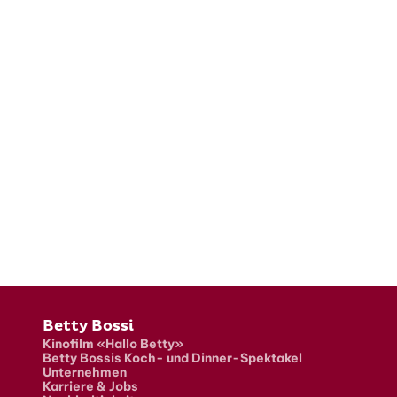
Fusszeile
Betty Bossi
Kinofilm «Hallo Betty»
Betty Bossis Koch- und Dinner-Spektakel
Unternehmen
Karriere & Jobs