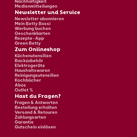
Nachhaltigkeit
Medienmitteilungen
Newsletter und Service
Newsletter abonnieren
Mein Betty Bossi
Werbung buchen
Geschenkkarten
Rezepte-App
Green Betty
Zum Onlineshop
Küchenutensilien
Backzubehör
Elektrogeräte
Haushaltswaren
Reinigungsutensilien
Kochbücher
Abos
Outlet %
Hast du Fragen?
Fragen & Antworten
Bestellung erhalten
Versand & Retouren
Zahlungsarten
Garantie
Gutschein einlösen