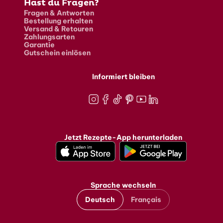
Hast du Fragen?
Fragen & Antworten
Bestellung erhalten
Versand & Retouren
Zahlungsarten
Garantie
Gutschein einlösen
Informiert bleiben
Instagram
Facebook
TikTok
Pinterest
Youtube
LinkedIn
Jetzt Rezepte-App herunterladen
Sprache wechseln
Deutsch
Français