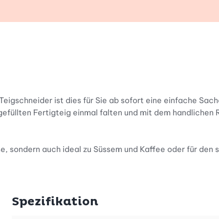
Teigschneider ist dies für Sie ab sofort eine einfache Sach
efüllten Fertigteig einmal falten und mit dem handlichen R
ise, sondern auch ideal zu Süssem und Kaffee oder für den 
Täschli gezaubert.
Spezifikation