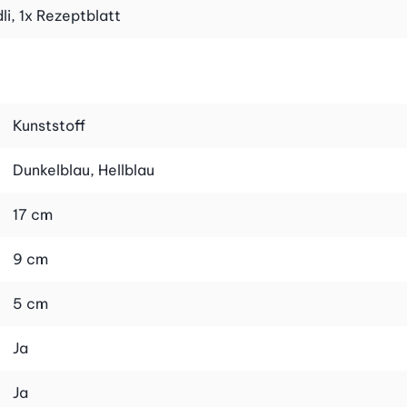
li, 1x Rezeptblatt
Kunststoff
Dunkelblau, Hellblau
17 cm
9 cm
5 cm
Ja
Ja