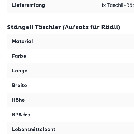
Lieferumfang
1x Täschli-Räd
Stängeli Täschler (Aufsatz für Rädli)
Material
Farbe
Länge
Breite
Höhe
BPA frei
Lebensmittelecht