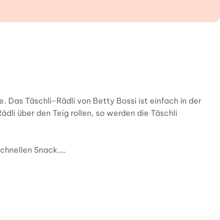
e. Das Täschli-Rädli von Betty Bossi ist einfach in der
ädli über den Teig rollen, so werden die Täschli
schnellen Snack.