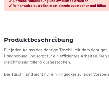
Einfache Handhabung und effizientes Arbeiten
Reihenweise ausrollen statt einzeln ausstechen und füllen
Produktbeschreibung
Für jeden Anlass das richtige Täschli. Mit dem richtigen 
Handhabung und sorgt für ein effizientes Arbeiten. Den g
gleichmässig rollend ausgestochen.
Die Täschli sind nicht nur ein Hingucker zu jeder Vorspe
So schnell und einfach haben Sie noch nie fein gefüllte 