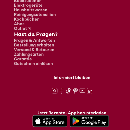
Backzubehör
Elektrogeräte
Haushaltswaren
Reinigungsutensilien
Kochbücher
Abos
Outlet %
Hast du Fragen?
Fragen & Antworten
Bestellung erhalten
Versand & Retouren
Zahlungsarten
Garantie
Gutschein einlösen
Informiert bleiben
Instagram
Facebook
TikTok
Pinterest
Youtube
LinkedIn
Jetzt Rezepte-App herunterladen