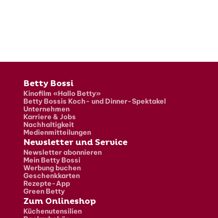
Fusszeile
Betty Bossi
Kinofilm «Hallo Betty»
Betty Bossis Koch- und Dinner-Spektakel
Unternehmen
Karriere & Jobs
Nachhaltigkeit
Medienmitteilungen
Newsletter und Service
Newsletter abonnieren
Mein Betty Bossi
Werbung buchen
Geschenkkarten
Rezepte-App
Green Betty
Zum Onlineshop
Küchenutensilien