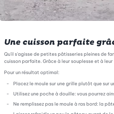
Une cuisson parfaite grâc
Qu'il s'agisse de petites pâtisseries pleines de f
cuisson parfaite. Grâce à leur souplesse et à leur
Pour un résultat optimal:
Placez le moule sur une grille plutôt que sur 
Utilisez une poche à douille: vous pourrez ai
Ne remplissez pas le moule à ras bord: la pât