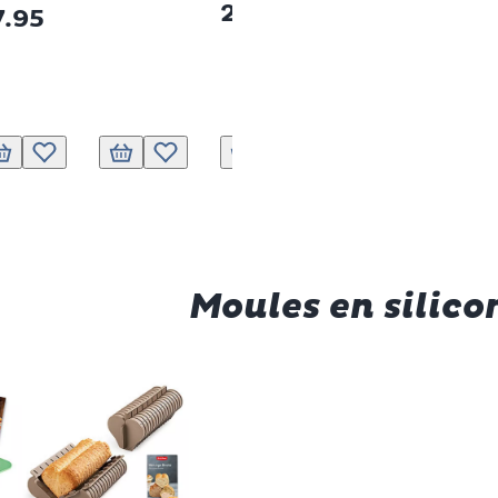
21.95
7.95
Ajout
 liste de souhaits.
Ajouter au panier
Ajouter à la liste de souhaits.
Ajouter au panier
Ajouter à la liste de souhaits.
Ajouter au panier
Ajouter à la liste de souhaits.
Ajouter au panier
Ajouter à la l
Ajoute
Moules en silic