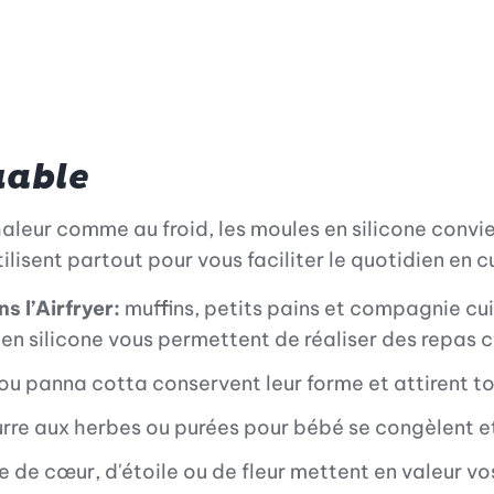
uable
chaleur comme au froid, les moules en silicone convi
tilisent partout pour vous faciliter le quotidien en c
s l’Airfryer:
muffins, petits pains et compagnie cu
en silicone vous permettent de réaliser des repas co
u panna cotta conservent leur forme et attirent tou
urre aux herbes ou purées pour bébé se congèlent e
e de cœur, d'étoile ou de fleur mettent en valeur v