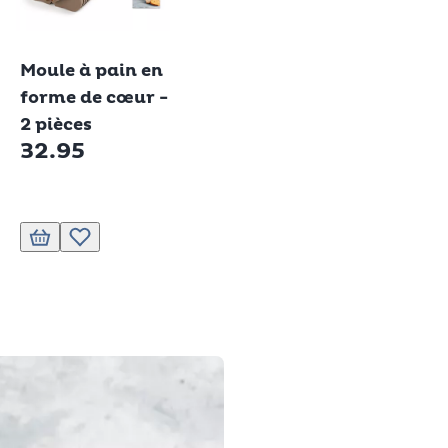
Betty Bossi
Moule à pain en
forme de cœur -
2 pièces
32.95
liste de souhaits.
Ajouter au panier
Ajouter à la liste de souhaits.