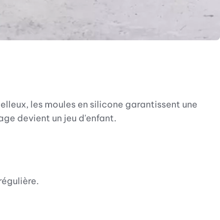
oelleux, les moules en silicone garantissent une
age devient un jeu d'enfant.
régulière.