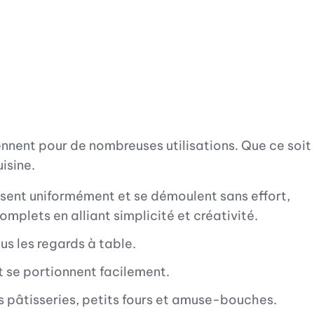
ennent pour de nombreuses utilisations. Que ce soit
uisine.
isent uniformément et se démoulent sans effort,
mplets en alliant simplicité et créativité.
s les regards à table.
t se portionnent facilement.
os pâtisseries, petits fours et amuse-bouches.