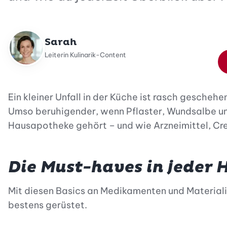
Sarah
Leiterin Kulinarik-Content
Ein kleiner Unfall in der Küche ist rasch gesch
Umso beruhigender, wenn Pflaster, Wundsalbe und 
Hausapotheke gehört – und wie Arzneimittel, Cr
Die Must-haves in jeder
Mit diesen Basics an Medikamenten und Materialie
bestens gerüstet.