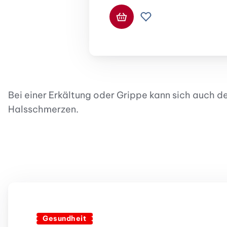
In den Warenkorb
Zur Wunschliste hi
Bei einer Erkältung oder Grippe kann sich auch d
Halsschmerzen.
Gesundheit