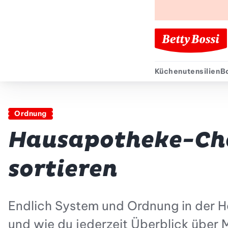
Küchenutensilien
B
Sekund
Ordnung
Hausapotheke-Chec
sortieren
Endlich System und Ordnung in der H
und wie du jederzeit Überblick über M