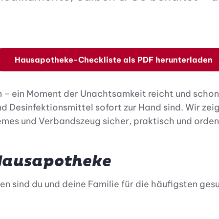
Hausapotheke-Checkliste als PDF herunterladen
ehen – ein Moment der Unachtsamkeit reicht und sch
Desinfektionsmittel sofort zur Hand sind. Wir zeige
emes und Verbandszeug sicher, praktisch und orde
 Hausapotheke
n sind du und deine Familie für die häufigsten ges