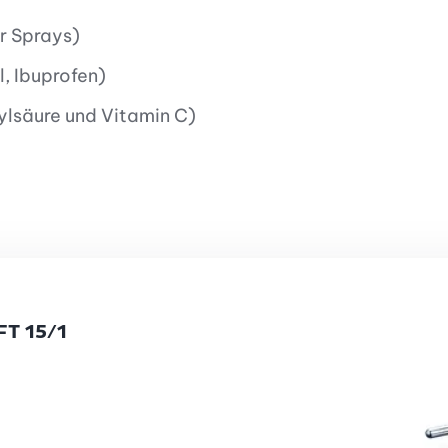
r Sprays)
, Ibuprofen)
ylsäure und Vitamin C)
T 15/1