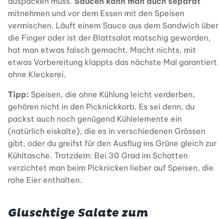
auspacken muss.
Saucen kann man auch separat
mitnehmen und vor dem Essen mit den Speisen
vermischen. Läuft einem Sauce aus dem Sandwich über
die Finger oder ist der Blattsalat matschig geworden,
hat man etwas falsch gemacht. Macht nichts, mit
etwas Vorbereitung klappts das nächste Mal garantiert
ohne Kleckerei.
Tipp:
Speisen, die ohne Kühlung leicht verderben,
gehören nicht in den Picknickkorb. Es sei denn, du
packst auch noch genügend Kühlelemente ein
(natürlich eiskalte), die es in verschiedenen Grössen
gibt, oder du greifst für den Ausflug ins Grüne gleich zur
Kühltasche. Trotzdem: Bei 30 Grad im Schatten
verzichtet man beim Picknicken lieber auf Speisen, die
rohe Eier enthalten.
Gluschtige Salate zum