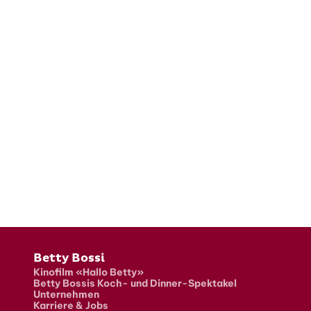
Fusszeile
Betty Bossi
Kinofilm «Hallo Betty»
Betty Bossis Koch- und Dinner-Spektakel
Unternehmen
Karriere & Jobs