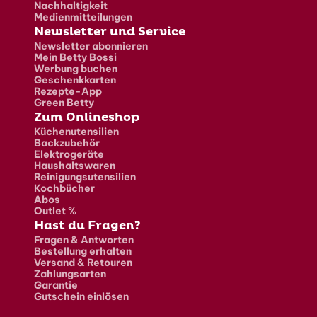
Nachhaltigkeit
Medienmitteilungen
Newsletter und Service
Newsletter abonnieren
Mein Betty Bossi
Werbung buchen
Geschenkkarten
Rezepte-App
Green Betty
Zum Onlineshop
Küchenutensilien
Backzubehör
Elektrogeräte
Haushaltswaren
Reinigungsutensilien
Kochbücher
Abos
Outlet %
Hast du Fragen?
Fragen & Antworten
Bestellung erhalten
Versand & Retouren
Zahlungsarten
Garantie
Gutschein einlösen