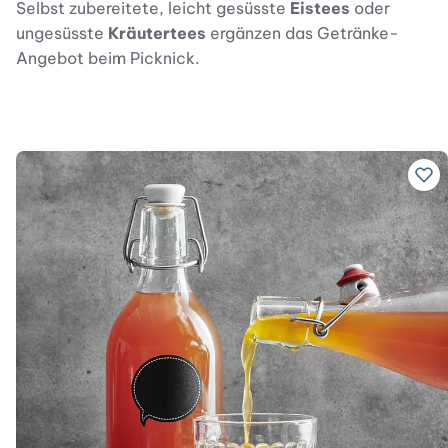
Selbst zubereitete, leicht gesüsste
Eistees
oder
ungesüsste
Kräutertees
ergänzen das Getränke-
Angebot beim Picknick.
Zu 