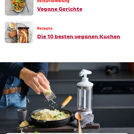
Rezeptsammlung
Vegane Gerichte
Rezepte
Die 10 besten veganen Kuchen