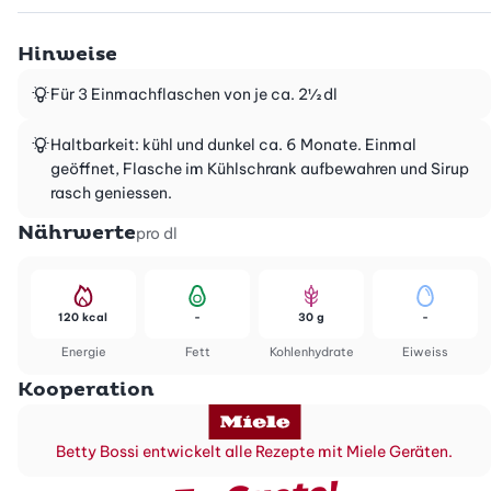
Hinweise
Für 3 Einmachflaschen von je ca. 2½ dl
Haltbarkeit: kühl und dunkel ca. 6 Monate. Einmal
geöffnet, Flasche im Kühlschrank aufbewahren und Sirup
rasch geniessen.
Nährwerte
pro dl
120 kcal
-
30 g
-
Energie
Fett
Kohlenhydrate
Eiweiss
Kooperation
Betty Bossi entwickelt alle Rezepte mit Miele Geräten.