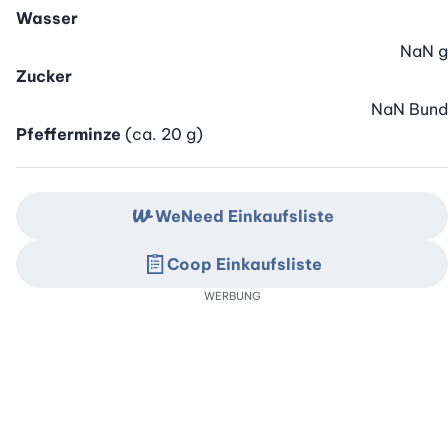
Wasser
NaN
g
Zucker
NaN
Bund
Pfefferminze
(ca. 20 g)
WeNeed Einkaufsliste
Coop Einkaufsliste
WERBUNG