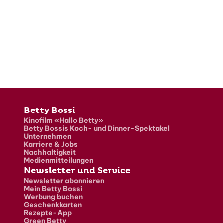
Fusszeile
Betty Bossi
Kinofilm «Hallo Betty»
Betty Bossis Koch- und Dinner-Spektakel
Unternehmen
Karriere & Jobs
Nachhaltigkeit
Medienmitteilungen
Newsletter und Service
Newsletter abonnieren
Mein Betty Bossi
Werbung buchen
Geschenkkarten
Rezepte-App
Green Betty