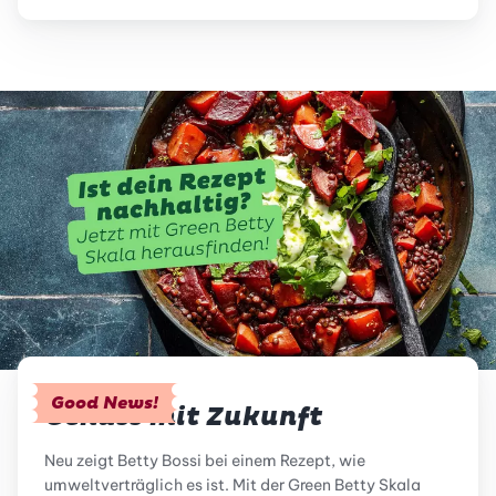
Good News!
Genuss mit Zukunft
Neu zeigt Betty Bossi bei einem Rezept, wie
umweltverträglich es ist. Mit der Green Betty Skala