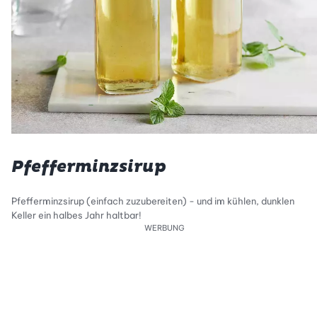
Pfefferminzsirup
Pfefferminzsirup (einfach zuzubereiten) - und im kühlen, dunklen
Keller ein halbes Jahr haltbar!
WERBUNG