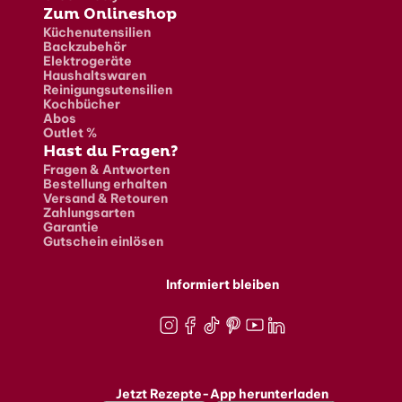
Zum Onlineshop
Küchenutensilien
Backzubehör
Elektrogeräte
Haushaltswaren
Reinigungsutensilien
Kochbücher
Abos
Outlet %
Hast du Fragen?
Fragen & Antworten
Bestellung erhalten
Versand & Retouren
Zahlungsarten
Garantie
Gutschein einlösen
Informiert bleiben
Instagram
Facebook
TikTok
Pinterest
Youtube
LinkedIn
Jetzt Rezepte-App herunterladen