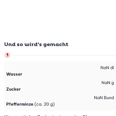
Und so wird’s gemacht
NaN
dl
Wasser
NaN
g
Zucker
NaN
Bund
Pfefferminze
(ca. 20 g)