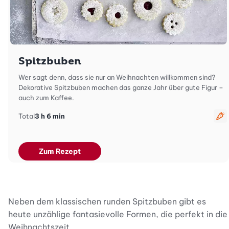
Spitzbuben
Wer sagt denn, dass sie nur an Weihnachten willkommen sind?
Dekorative Spitzbuben machen das ganze Jahr über gute Figur –
auch zum Kaffee.
Total
3 h 6 min
ve
Zum Rezept
Neben dem klassischen runden Spitzbuben gibt es
heute unzählige fantasievolle Formen, die perfekt in die
Weihnachtszeit.