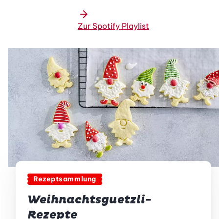
Zur Spotify Playlist
Rezeptsammlung
Weihnachtsguetzli-
Rezepte