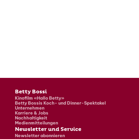
Fusszeile
Betty Bossi
Kinofilm «Hallo Betty»
Betty Bossis Koch- und Dinner-Spektakel
Unternehmen
Karriere & Jobs
Nachhaltigkeit
Medienmitteilungen
Newsletter und Service
Newsletter abonnieren