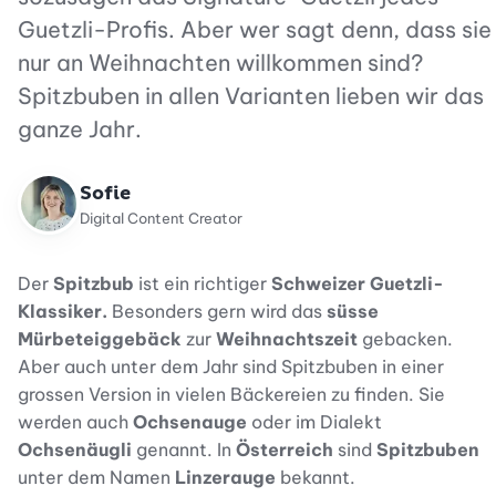
Guetzli-Profis. Aber wer sagt denn, dass sie
nur an Weihnachten willkommen sind?
Spitzbuben in allen Varianten lieben wir das
ganze Jahr.
Sofie
Digital Content Creator
Der
Spitzbub
ist ein richtiger
Schweizer Guetzli-
Klassiker.
Besonders gern wird das
süsse
Mürbeteiggebäck
zur
Weihnachtszeit
gebacken.
Aber auch unter dem Jahr sind Spitzbuben in einer
grossen Version in vielen Bäckereien zu finden. Sie
werden auch
Ochsenauge
oder im Dialekt
Ochsenäugli
genannt. In
Österreich
sind
Spitzbuben
unter dem Namen
Linzerauge
bekannt.