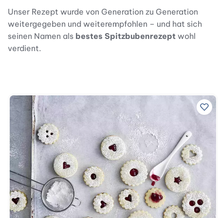
Unser Rezept wurde von Generation zu Generation
weitergegeben und weiterempfohlen – und hat sich
seinen Namen als
bestes Spitzbubenrezept
wohl
verdient.
Zu 