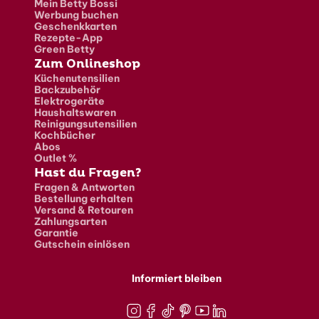
Mein Betty Bossi
Werbung buchen
Geschenkkarten
Rezepte-App
Green Betty
Zum Onlineshop
Küchenutensilien
Backzubehör
Elektrogeräte
Haushaltswaren
Reinigungsutensilien
Kochbücher
Abos
Outlet %
Hast du Fragen?
Fragen & Antworten
Bestellung erhalten
Versand & Retouren
Zahlungsarten
Garantie
Gutschein einlösen
Informiert bleiben