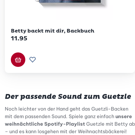
Betty Bossi
Betty backt mit dir, Backbuch
11.95
In den Warenkorb
Zur Wunschliste hinzufügen
Der passende Sound zum Guetzle
Noch leichter von der Hand geht das Guetzli-Backen
mit dem passenden Sound. Spiele ganz einfach
unsere
weihnächtliche Spotify-Playlist
Guetzle mit Betty ab
– und es kann losgehen mit der Weihnachtsbäckerei!