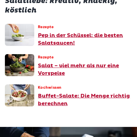
Salatliebe: kreativ, knackig,
köstlich
Rezepte
Pep in der Schüssel: die besten
Salatsaucen!
Rezepte
Salat – viel mehr als nur eine
Vorspeise
Kochwissen
Buffet-Salate: Die Menge richtig
berechnen