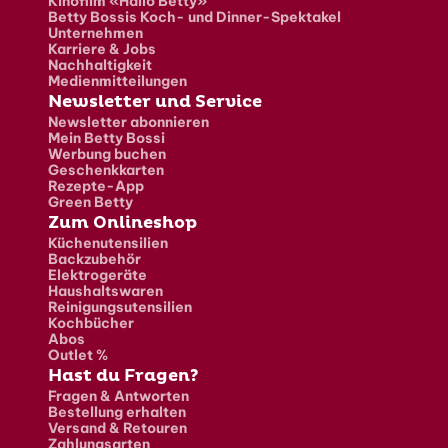
Kinofilm «Hallo Betty»
Betty Bossis Koch- und Dinner-Spektakel
Unternehmen
Karriere & Jobs
Nachhaltigkeit
Medienmitteilungen
Newsletter und Service
Newsletter abonnieren
Mein Betty Bossi
Werbung buchen
Geschenkkarten
Rezepte-App
Green Betty
Zum Onlineshop
Küchenutensilien
Backzubehör
Elektrogeräte
Haushaltswaren
Reinigungsutensilien
Kochbücher
Abos
Outlet %
Hast du Fragen?
Fragen & Antworten
Bestellung erhalten
Versand & Retouren
Zahlungsarten