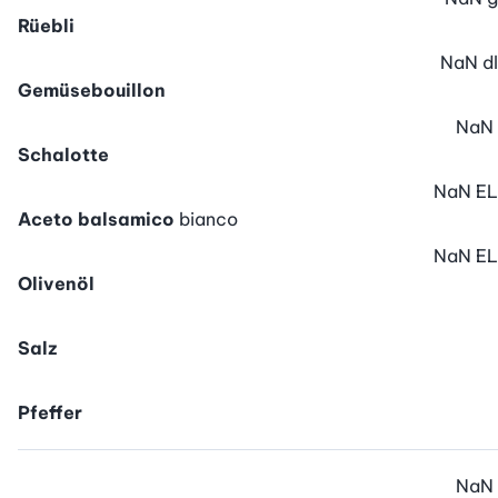
Rüebli
NaN
dl
Gemüsebouillon
NaN
Schalotte
NaN
EL
Aceto balsamico
bianco
NaN
EL
Olivenöl
Salz
Pfeffer
NaN