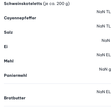
Schweinskoteletts
(je ca. 200 g)
NaN
TL
Cayennepfeffer
NaN
TL
Salz
NaN
Ei
NaN
EL
Mehl
NaN
g
Paniermehl
NaN
EL
Bratbutter