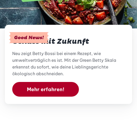
Good News!
Genuss mit Zukunft
Neu zeigt Betty Bossi bei einem Rezept, wie
umweltverträglich es ist. Mit der Green Betty Skala
erkennst du sofort, wie deine Lieblingsgerichte
ökologisch abschneiden.
Mehr erfahren!