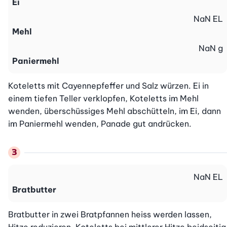
Ei
NaN
EL
Mehl
NaN
g
Paniermehl
Koteletts mit Cayennepfeffer und Salz würzen. Ei in 
einem tiefen Teller verklopfen, Koteletts im Mehl 
wenden, überschüssiges Mehl abschütteln, im Ei, dann 
im Paniermehl wenden, Panade gut andrücken.
NaN
EL
Bratbutter
Bratbutter in zwei Bratpfannen heiss werden lassen, 