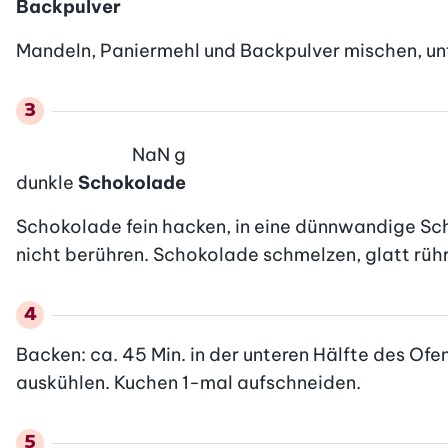
Backpulver
Mandeln, Paniermehl und Backpulver mischen, unt
NaN
g
dunkle
Schokolade
Schokolade fein hacken, in eine dünnwandige Sch
nicht berühren. Schokolade schmelzen, glatt rühre
Backen: ca. 45 Min. in der unteren Hälfte des Ofe
auskühlen. Kuchen 1-mal aufschneiden.