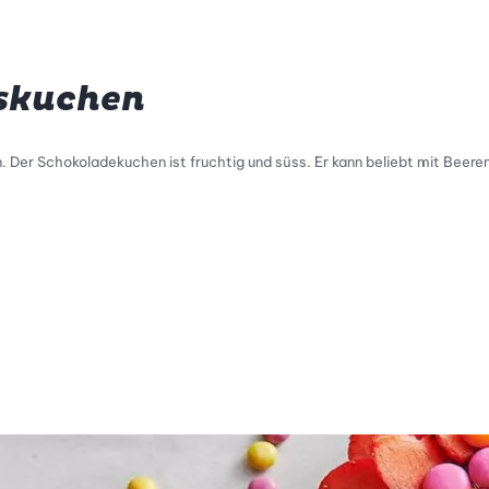
skuchen
. Der Schokoladekuchen ist fruchtig und süss. Er kann beliebt mit Beere