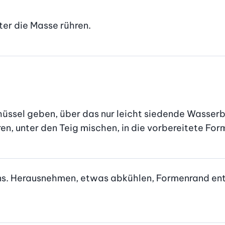
er die Masse rühren.
üssel geben, über das nur leicht siedende Wasserb
n, unter den Teig mischen, in die vorbereitete Form
ns. Herausnehmen, etwas abkühlen, Formenrand entfer