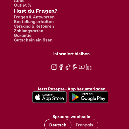
Abos
Outlet %
Hast du Fragen?
Fragen & Antworten
Bestellung erhalten
Versand & Retouren
Zahlungsarten
Garantie
Gutschein einlösen
Informiert bleiben
Instagram
Facebook
TikTok
Pinterest
Youtube
LinkedIn
Jetzt Rezepte-App herunterladen
Sprache wechseln
Deutsch
Français