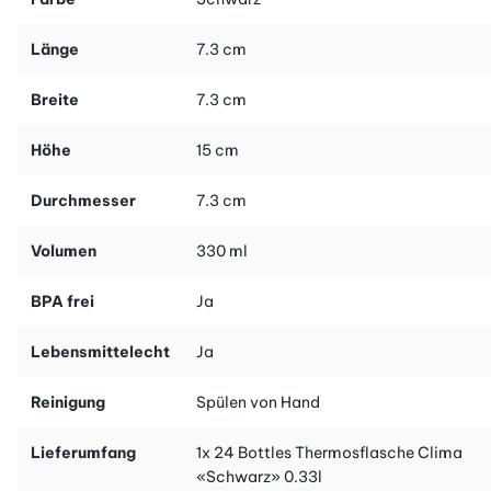
Länge
7.3 cm
Breite
7.3 cm
Höhe
15 cm
Durchmesser
7.3 cm
Volumen
330 ml
BPA frei
Ja
Lebensmittelecht
Ja
Reinigung
Spülen von Hand
Lieferumfang
1x 24 Bottles Thermosflasche Clima
«Schwarz» 0.33l