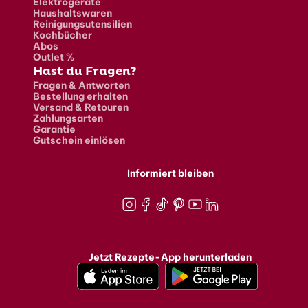
Elektrogeräte
Haushaltswaren
Reinigungsutensilien
Kochbücher
Abos
Outlet %
Hast du Fragen?
Fragen & Antworten
Bestellung erhalten
Versand & Retouren
Zahlungsarten
Garantie
Gutschein einlösen
Informiert bleiben
Instagram
Facebook
TikTok
Pinterest
Youtube
LinkedIn
Jetzt Rezepte-App herunterladen