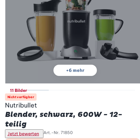
+
6
mehr
11 Bilder
Nicht verfügbar
Nutribullet
Blender, schwarz, 600W - 12-
teilig
Art.-Nr.
71850
Jetzt bewerten