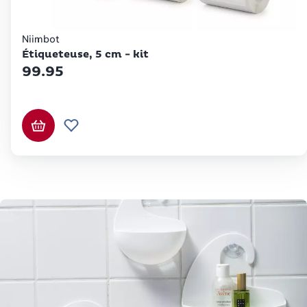
Niimbot
Étiqueteuse, 5 cm - kit
99.95
Ajouter au panier
Ajouter à la liste de souhaits.