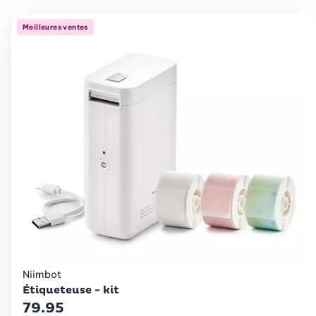
Meilleures ventes
Niimbot
Étiqueteuse - kit
79.95