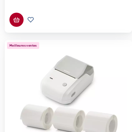
Ajouter au panier
Ajouter à la liste de souhaits.
Meilleures ventes