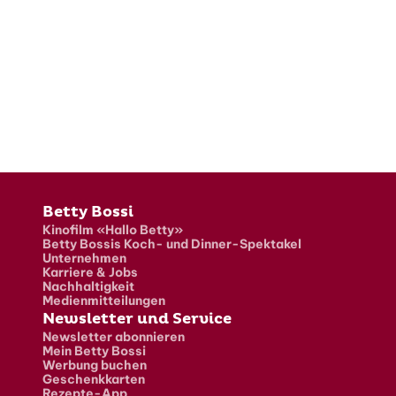
Fusszeile
Betty Bossi
Kinofilm «Hallo Betty»
Betty Bossis Koch- und Dinner-Spektakel
Unternehmen
Karriere & Jobs
Nachhaltigkeit
Medienmitteilungen
Newsletter und Service
Newsletter abonnieren
Mein Betty Bossi
Werbung buchen
Geschenkkarten
Rezepte-App