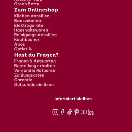
Green Betty
Zum Onlineshop
Küchenutensilien
Backzubehör
Elektrogeräte
Haushaltswaren
Reinigungsutensilien
Kochbücher
Abos
Outlet %
Hast du Fragen?
Fragen & Antworten
Bestellung erhalten
Versand & Retouren
Zahlungsarten
Garantie
Gutschein einlösen
Informiert bleiben
Instagram
Facebook
TikTok
Pinterest
Youtube
LinkedIn