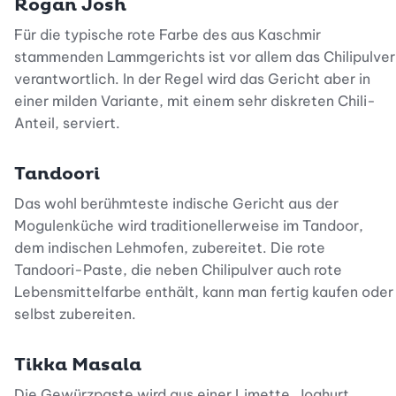
Rogan Josh
Für die typische rote Farbe des aus Kaschmir
stammenden Lammgerichts ist vor allem das Chilipulver
verantwortlich. In der Regel wird das Gericht aber in
einer milden Variante, mit einem sehr diskreten Chili-
Anteil, serviert.
Tandoori
Das wohl berühmteste indische Gericht aus der
Mogulenküche wird traditionellerweise im Tandoor,
dem indischen Lehmofen, zubereitet. Die rote
Tandoori-Paste, die neben Chilipulver auch rote
Lebensmittelfarbe enthält, kann man fertig kaufen oder
selbst zubereiten.
Tikka Masala
Die Gewürzpaste wird aus einer Limette, Joghurt,