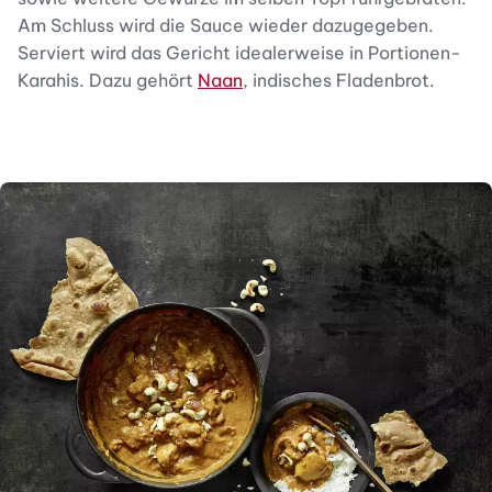
Am Schluss wird die Sauce wieder dazugegeben.
Serviert wird das Gericht idealerweise in Portionen-
Karahis. Dazu gehört
Naan
, indisches Fladenbrot.