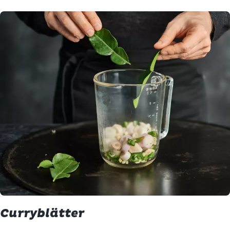
Curryblätter