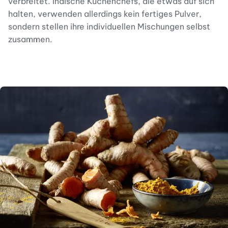
verbreitet. Indische Küchenchefs, die etwas auf sich
halten, verwenden allerdings kein fertiges Pulver,
sondern stellen ihre individuellen Mischungen selbst
zusammen.