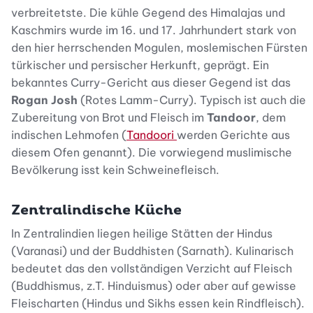
verbreitetste. Die kühle Gegend des Himalajas und
Kaschmirs wurde im 16. und 17. Jahrhundert stark von
den hier herrschenden Mogulen, moslemischen Fürsten
türkischer und persischer Herkunft, geprägt. Ein
bekanntes Curry-Gericht aus dieser Gegend ist das
Rogan Josh
(Rotes Lamm-Curry). Typisch ist auch die
Zubereitung von Brot und Fleisch im
Tandoor
, dem
indischen Lehmofen (
Tandoori
werden Gerichte aus
diesem Ofen genannt). Die vorwiegend muslimische
Bevölkerung isst kein Schweinefleisch.
Zentralindische Küche
In Zentralindien liegen heilige Stätten der Hindus
(Varanasi) und der Buddhisten (Sarnath). Kulinarisch
bedeutet das den vollständigen Verzicht auf Fleisch
(Buddhismus, z.T. Hinduismus) oder aber auf gewisse
Fleischarten (Hindus und Sikhs essen kein Rindfleisch).