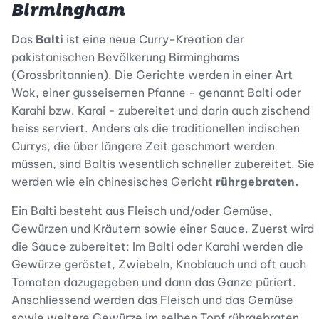
Birmingham
Das
Balti
ist eine neue Curry-Kreation der
pakistanischen Bevölkerung Birminghams
(Grossbritannien). Die Gerichte werden in einer Art
Wok, einer gusseisernen Pfanne - genannt Balti oder
Karahi bzw. Karai - zubereitet und darin auch zischend
heiss serviert. Anders als die traditionellen indischen
Currys, die über längere Zeit geschmort werden
müssen, sind Baltis wesentlich schneller zubereitet. Sie
werden wie ein chinesisches Gericht
rührgebraten.
Ein Balti besteht aus Fleisch und/oder Gemüse,
Gewürzen und Kräutern sowie einer Sauce. Zuerst wird
die Sauce zubereitet: Im Balti oder Karahi werden die
Gewürze geröstet, Zwiebeln, Knoblauch und oft auch
Tomaten dazugegeben und dann das Ganze püriert.
Anschliessend werden das Fleisch und das Gemüse
sowie weitere Gewürze im selben Topf rührgebraten.