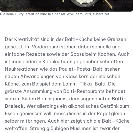
Die neue Curry-Kreation wird in einer Art Wok, dem Balti, zubereitet.
Der Kreativität sind in der Balti-Küche keine Grenzen
gesetzt. Im Vordergrund stehen dabei schnelle und
einfache Rezepte sowie der Spass beim Kochen. Auch
ist man anderen Kochkulturen gegenüber sehr offen.
Neukreationen wie das Poulet-Pasta-Balti stehen
neben Abwandlungen von Klassikern der indischen
Küche, zum Beispiel dem Lamm-Tikka-Balti. Die
grösste Ansammlung von Balti-Restaurants befindet
sich im Süden Birminghams, dem sogenannten
Balti-
Dreieck.
Wer allerdings ein alkoholisches Getränk zum
Essen geniessen will, muss dieses in der Regel gleich
selber mitbringen. Auch hier zeigt sich die Balti-Küche
weltoffen: Streng gläubigen Muslimen ist zwar der