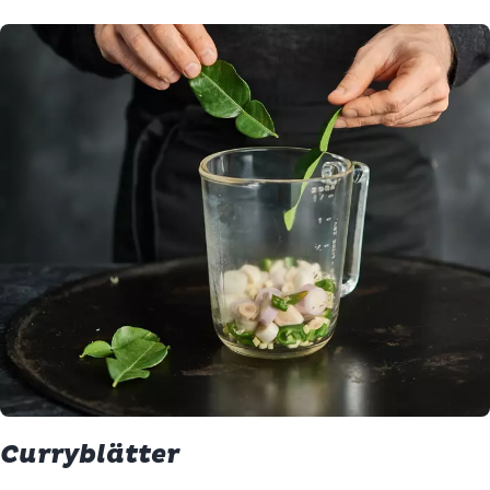
Curryblätter