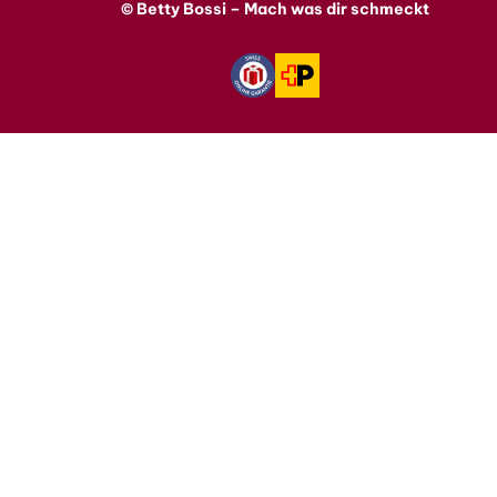
© Betty Bossi – Mach was dir schmeckt