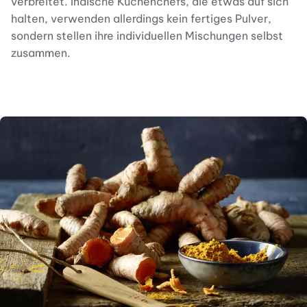
verbreitet. Indische Küchenchefs, die etwas auf sich
halten, verwenden allerdings kein fertiges Pulver,
sondern stellen ihre individuellen Mischungen selbst
zusammen.