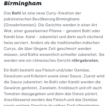
Birmingham
Das
Balti
ist eine neue Curry-Kreation der
pakistanischen Bevölkerung Birminghams
(Grossbritannien). Die Gerichte werden in einer Art
Wok, einer gusseisernen Pfanne - genannt Balti oder
Karahi bzw. Karai - zubereitet und darin auch zischend
heiss serviert. Anders als die traditionellen indischen
Currys, die über längere Zeit geschmort werden
müssen, sind Baltis wesentlich schneller zubereitet. Sie
werden wie ein chinesisches Gericht
rührgebraten.
Ein Balti besteht aus Fleisch und/oder Gemüse,
Gewürzen und Kräutern sowie einer Sauce. Zuerst wird
die Sauce zubereitet: Im Balti oder Karahi werden die
Gewürze geröstet, Zwiebeln, Knoblauch und oft auch
Tomaten dazugegeben und dann das Ganze püriert.
Anschliessend werden das Fleisch und das Gemüse
sowie weitere Gewürze im selben Topf rührgebraten.