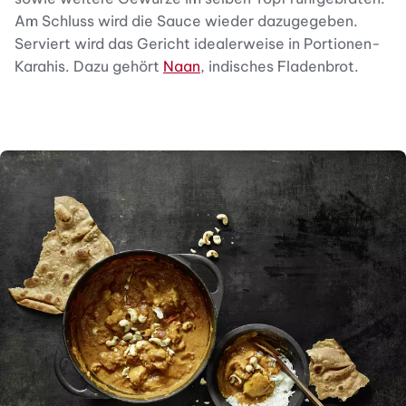
Am Schluss wird die Sauce wieder dazugegeben.
Serviert wird das Gericht idealerweise in Portionen-
Karahis. Dazu gehört
Naan
, indisches Fladenbrot.