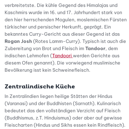
verbreitetste. Die kühle Gegend des Himalajas und
Kaschmirs wurde im 16. und 17. Jahrhundert stark von
den hier herrschenden Mogulen, moslemischen Fürsten
türkischer und persischer Herkunft, geprägt. Ein
bekanntes Curry-Gericht aus dieser Gegend ist das
Rogan Josh
(Rotes Lamm-Curry). Typisch ist auch die
Zubereitung von Brot und Fleisch im
Tandoor
, dem
indischen Lehmofen (
Tandoori
werden Gerichte aus
diesem Ofen genannt). Die vorwiegend muslimische
Bevölkerung isst kein Schweinefleisch.
Zentralindische Küche
In Zentralindien liegen heilige Stätten der Hindus
(Varanasi) und der Buddhisten (Sarnath). Kulinarisch
bedeutet das den vollständigen Verzicht auf Fleisch
(Buddhismus, z.T. Hinduismus) oder aber auf gewisse
Fleischarten (Hindus und Sikhs essen kein Rindfleisch).