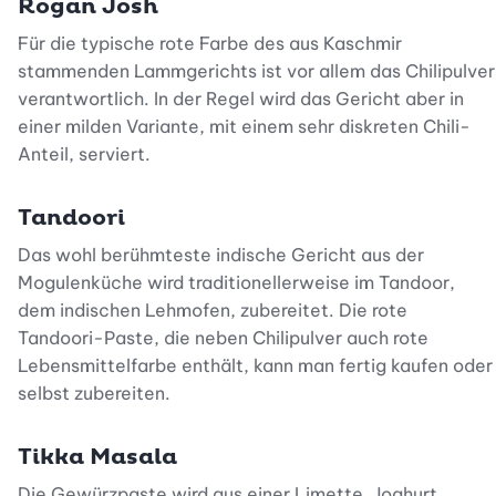
Rogan Josh
Für die typische rote Farbe des aus Kaschmir
stammenden Lammgerichts ist vor allem das Chilipulver
verantwortlich. In der Regel wird das Gericht aber in
einer milden Variante, mit einem sehr diskreten Chili-
Anteil, serviert.
Tandoori
Das wohl berühmteste indische Gericht aus der
Mogulenküche wird traditionellerweise im Tandoor,
dem indischen Lehmofen, zubereitet. Die rote
Tandoori-Paste, die neben Chilipulver auch rote
Lebensmittelfarbe enthält, kann man fertig kaufen oder
selbst zubereiten.
Tikka Masala
Die Gewürzpaste wird aus einer Limette, Joghurt,