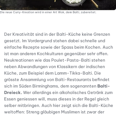
Die neue Curry-Kreation wird in einer Art Wok, dem Balti, zubereitet.
Der Kreativität sind in der Balti-Küche keine Grenzen
gesetzt. Im Vordergrund stehen dabei schnelle und
einfache Rezepte sowie der Spass beim Kochen. Auch
ist man anderen Kochkulturen gegenüber sehr offen.
Neukreationen wie das Poulet-Pasta-Balti stehen
neben Abwandlungen von Klassikern der indischen
Küche, zum Beispiel dem Lamm-Tikka-Balti. Die
grösste Ansammlung von Balti-Restaurants befindet
sich im Süden Birminghams, dem sogenannten
Balti-
Dreieck.
Wer allerdings ein alkoholisches Getränk zum
Essen geniessen will, muss dieses in der Regel gleich
selber mitbringen. Auch hier zeigt sich die Balti-Küche
weltoffen: Streng gläubigen Muslimen ist zwar der