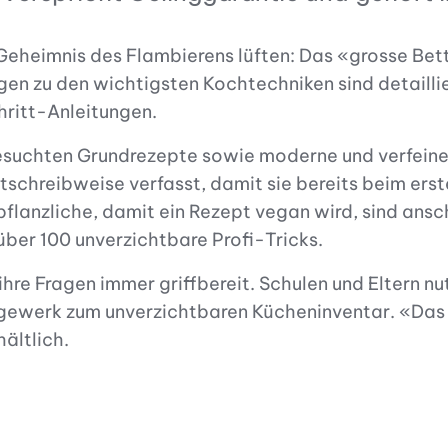
 Geheimnis des Flambierens lüften: Das «grosse Bet
gen zu den wichtigsten Kochtechniken sind detaillie
hritt-Anleitungen.
suchten Grundrezepte sowie moderne und verfeinert
tschreibweise verfasst, damit sie bereits beim ers
pflanzliche, damit ein Rezept vegan wird, sind ansc
über 100 unverzichtbare Profi-Tricks.
re Fragen immer griffbereit. Schulen und Eltern nu
ewerk zum unverzichtbaren Kücheninventar. «Das 
ältlich.