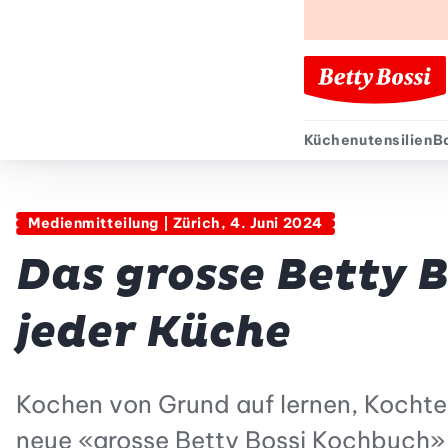
Küchenutensilien
B
Sekund
Medienmitteilung | Zürich, 4. Juni 2024
Das grosse Betty 
jeder Küche
Kochen von Grund auf lernen, Kocht
neue «grosse Betty Bossi Kochbuch» 