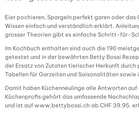
Eier pochieren, Spargeln perfekt garen oder das
Wissen einfach und verständlich erklärt. Anleitun
grosser Theorien gibt es einfache Schritt-für-Sc
Im Kochbuch enthalten sind auch die 190 meistge
getestet und in der bewährten Betty Bossi Rezep
der Ersatz von Zutaten tierischer Herkunft durch 
Tabellen für Garzeiten und Saisonalitäten sowie 
Damit haben Küchenneulinge alle Antworten auf ih
Küchenprofis gehört das umfassende Nachschlag
und ist auf www.bettybossi.ch ab CHF 39.95. erh