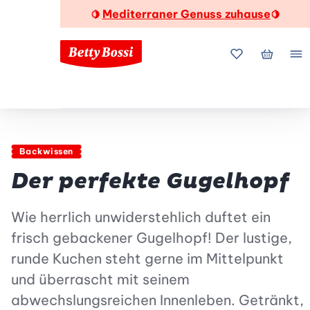
Mediterraner Genuss zuhause
🍋
🍋
Meine Favorite
Mein Wa
Me
Backwissen
Der perfekte Gugelhopf
Wie herrlich unwiderstehlich duftet ein
frisch gebackener Gugelhopf! Der lustige,
runde Kuchen steht gerne im Mittelpunkt
und überrascht mit seinem
abwechslungsreichen Innenleben. Getränkt,