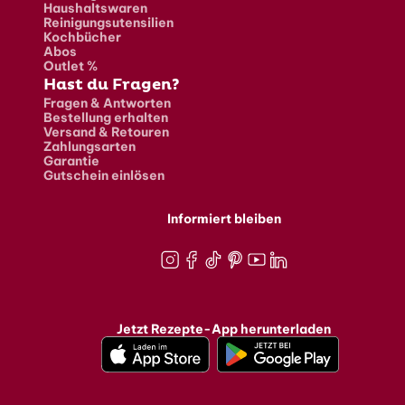
Haushaltswaren
Reinigungsutensilien
Kochbücher
Abos
Outlet %
Hast du Fragen?
Fragen & Antworten
Bestellung erhalten
Versand & Retouren
Zahlungsarten
Garantie
Gutschein einlösen
Informiert bleiben
Instagram
Facebook
TikTok
Pinterest
Youtube
LinkedIn
Jetzt Rezepte-App herunterladen