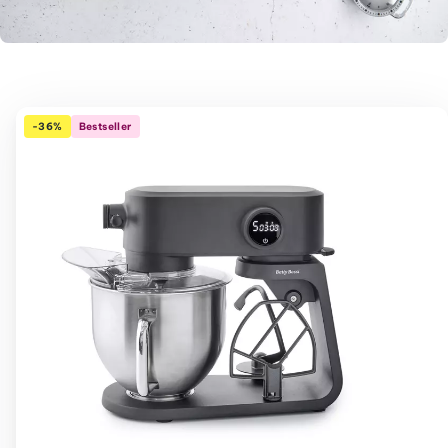
-36%
Bestseller