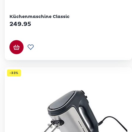
Betty Bossi
Küchenmaschine Classic
249.95
In den Warenkorb
Zur Wunschliste hinzufügen
-33%