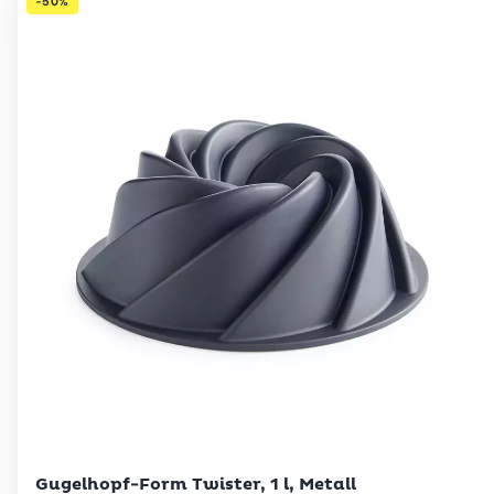
-50%
Betty Bossi
Gugelhopf-Form Twister, 1 l, Metall