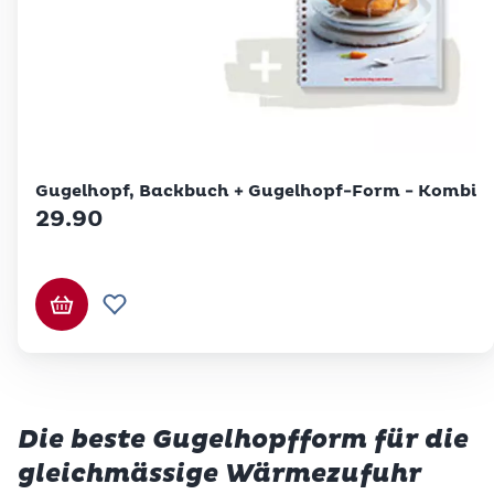
Betty Bossi
Gugelhopf, Backbuch + Gugelhopf-Form - Kombi
29.90
In den Warenkorb
Zur Wunschliste hinzufügen
Die beste Gugelhopfform für die
gleichmässige Wärmezufuhr