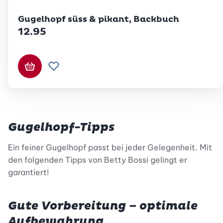
Betty Bossi
Gugelhopf süss & pikant, Backbuch
12.95
In den Warenkorb
Zur Wunschliste hinzufügen
Gugelhopf-Tipps
Ein feiner Gugelhopf passt bei jeder Gelegenheit. Mit
den folgenden Tipps von Betty Bossi gelingt er
garantiert!
Gute Vorbereitung – optimale
Aufbewahrung