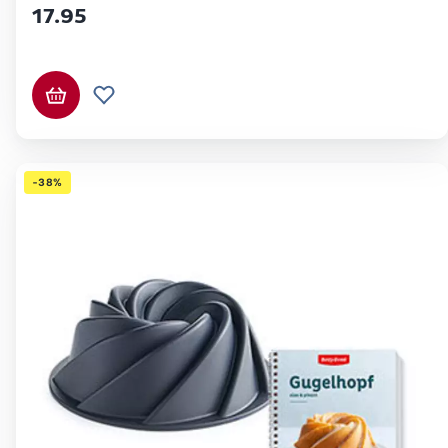
17.95
In den Warenkorb
Zur Wunschliste hinzufügen
-38%