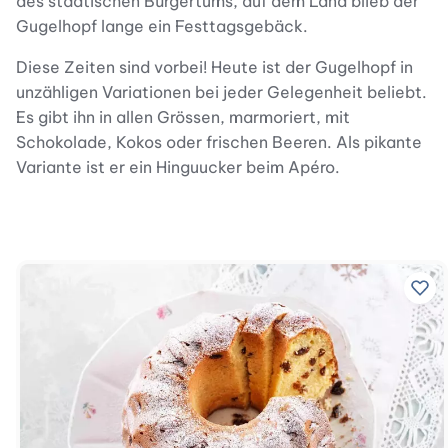
des städtischen Bürgertums, auf dem Land blieb der
Gugelhopf lange ein Festtagsgebäck.
Diese Zeiten sind vorbei! Heute ist der Gugelhopf in
unzähligen Variationen bei jeder Gelegenheit beliebt.
Es gibt ihn in allen Grössen, marmoriert, mit
Schokolade, Kokos oder frischen Beeren. Als pikante
Variante ist er ein Hinguucker beim Apéro.
Zu 