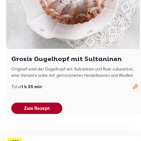
Grosis Gugelhopf mit Sultaninen
Originell wird der Gugelhopf mit Sultaninen und Rum zubereitet,
eine Variante wäre mit getrockneten Heidelbeeren und Wodka!
Total
1 h 35 min
ve
Zum Rezept