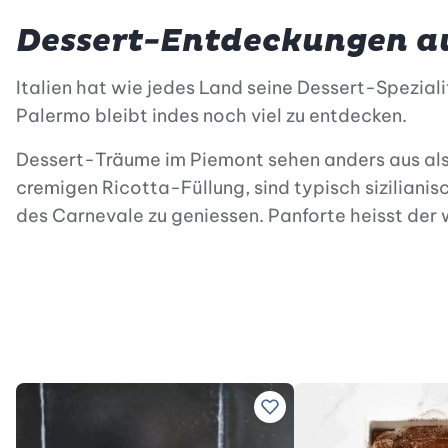
Dessert-Entdeckungen au
Italien hat wie jedes Land seine Dessert-Spezial
Palermo bleibt indes noch viel zu entdecken.
Dessert-Träume im Piemont sehen anders aus als au
cremigen Ricotta-Füllung, sind typisch sizilianisc
des Carnevale zu geniessen. Panforte heisst de
Zu Lieblingsrezepten hin