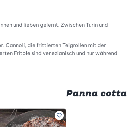
nnen und lieben gelernt. Zwischen Turin und
 Cannoli, die frittierten Teigrollen mit der
tierten Fritole sind venezianisch und nur während
Panna cotta
ngsrezepten hinzufügen
Zu Lieblingsrezepten hinzufügen