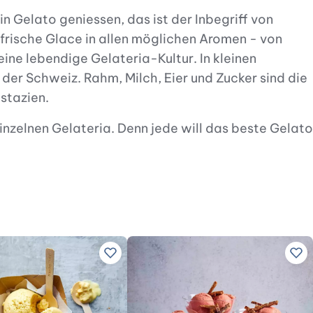
 Gelato geniessen, das ist der Inbegriff von
frische Glace in allen möglichen Aromen - von
eine lebendige Gelateria-Kultur. In kleinen
 der Schweiz. Rahm, Milch, Eier und Zucker sind die
stazien.
zelnen Gelateria. Denn jede will das beste Gelato
zepten hinzufügen
Zu Lieblingsrezepten hinzufügen
Zu 