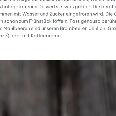
es halbgefrorenen Desserts etwas gröber. Die berühm
ammen mit Wasser und Zucker eingefroren wird. Die G
schon zum Frühstück löffeln. Fast genauso berühmt
n Maulbeeren sind unseren Brombeeren ähnlich. Grani
Minze) oder mit Kaffeearoma.