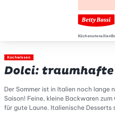
Küchenutensilien
B
Sekund
Kochwissen
Dolci: traumhafte 
Der Sommer ist in Italien noch lange 
Saison! Feine, kleine Backwaren zum
für gute Laune. Italienische Desserts 