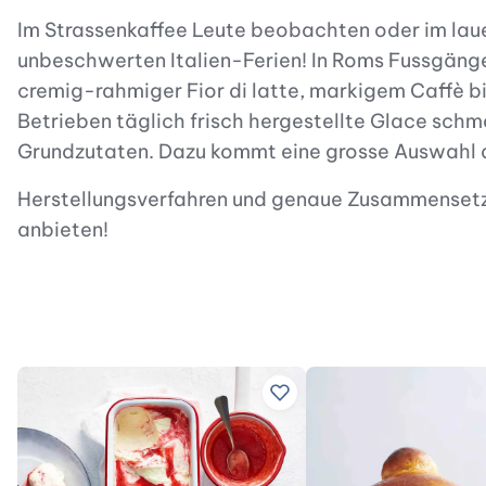
Im Strassenkaffee Leute beobachten oder im laue
unbeschwerten Italien-Ferien! In Roms Fussgänge
cremig-rahmiger Fior di latte, markigem Caffè bis
Betrieben täglich frisch hergestellte Glace schmec
Grundzutaten. Dazu kommt eine grosse Auswahl a
Herstellungsverfahren und genaue Zusammensetzu
anbieten!
Zu Lieblingsrezepten hinzu