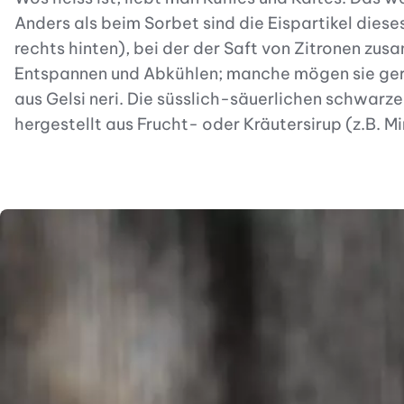
Anders als beim Sorbet sind die Eispartikel dies
rechts hinten), bei der der Saft von Zitronen zus
Entspannen und Abkühlen; manche mögen sie gern 
aus Gelsi neri. Die süsslich-säuerlichen schwarze
hergestellt aus Frucht- oder Kräutersirup (z.B. 