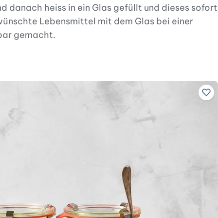
 danach heiss in ein Glas gefüllt und dieses sofort
ünschte Lebensmittel mit dem Glas bei einer
tbar gemacht.
Zu 