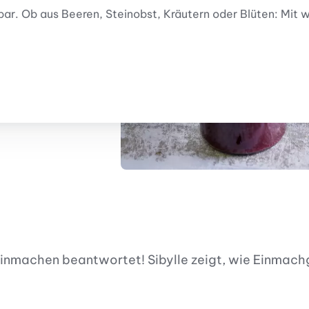
. Ob aus Beeren, Steinobst, Kräutern oder Blüten: Mit we
nmachen beantwortet! Sibylle zeigt, wie Einmachglä