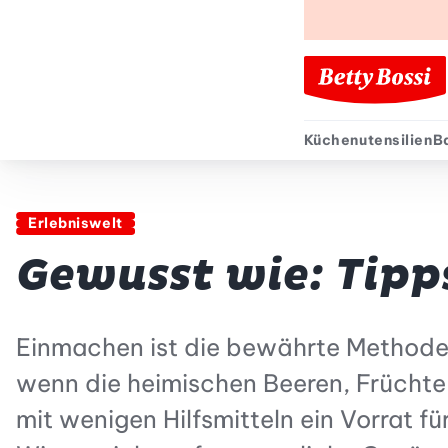
Küchenutensilien
B
Sekund
Erlebniswelt
Gewusst wie: Tip
Einmachen ist die bewährte Methode,
wenn die heimischen Beeren, Früchte
mit wenigen Hilfsmitteln ein Vorrat