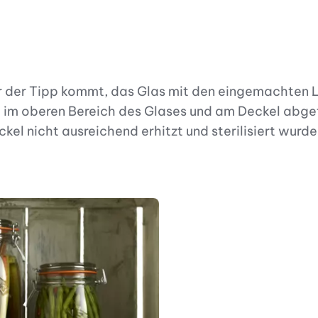
 der Tipp kommt, das Glas mit den eingemachten Le
e im oberen Bereich des Glases und am Deckel abge
el nicht ausreichend erhitzt und sterilisiert wurde