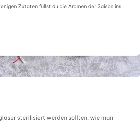
nigen Zutaten füllst du die Aromen der Saison ins
ser sterilisiert werden sollten, wie man