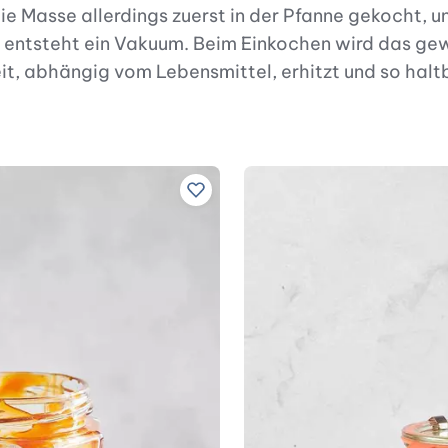
Masse allerdings zuerst in der Pfanne gekocht, und
 entsteht ein Vakuum. Beim Einkochen wird das gew
t, abhängig vom Lebensmittel, erhitzt und so hal
Zu Lieblingsrezepten hinzufügen