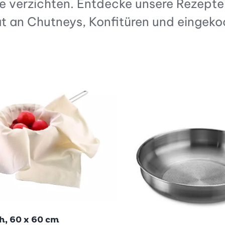
e verzichten. Entdecke unsere Rezepte
at an Chutneys, Konfitüren und eingeko
h, 60 x 60 cm