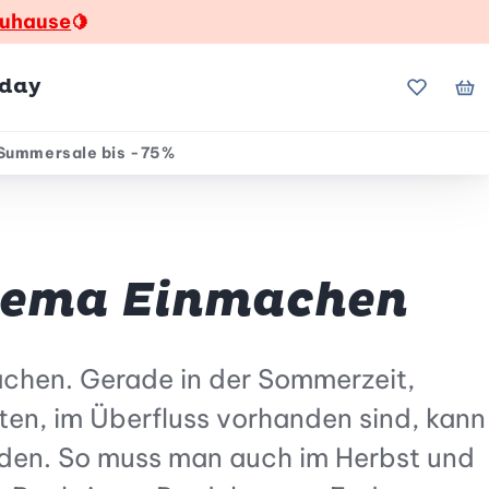
zuhause
🍋
hday
Meine Fa
Me
Summersale bis -75%
Thema Einmachen
achen. Gerade in der Sommerzeit,
en, im Überfluss vorhanden sind, kann
rden. So muss man auch im Herbst und