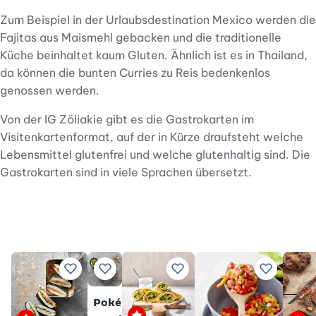
Zum Beispiel in der Urlaubsdestination Mexico werden die
Fajitas aus Maismehl gebacken und die traditionelle
Küche beinhaltet kaum Gluten. Ähnlich ist es in Thailand,
da können die bunten Curries zu Reis bedenkenlos
genossen werden.
Von der IG Zöliakie gibt es die Gastrokarten im
Visitenkartenformat, auf der in Kürze draufsteht welche
Lebensmittel glutenfrei und welche glutenhaltig sind. Die
Gastrokarten sind in viele Sprachen übersetzt.
Zu Lieblingsrezepten hinzufügen
Zu Lieblingsrezepten hinzufügen
Zu Lieblingsrezepten hinzu
Zu Liebli
Poké