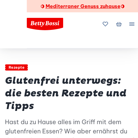
Mediterraner Genuss zuhause
🍋
🍋
Meine Favorite
Mein Wa
Me
Rezepte
Glutenfrei unterwegs:
die besten Rezepte und
Tipps
Hast du zu Hause alles im Griff mit dem
glutenfreien Essen? Wie aber ernährst du