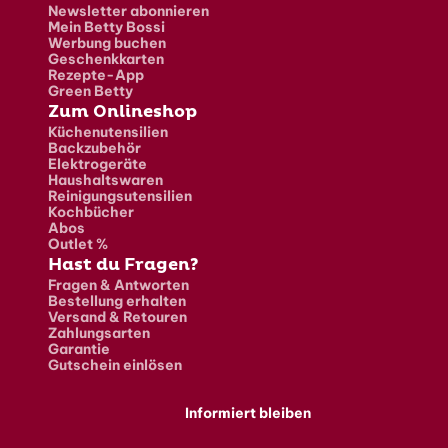
Newsletter abonnieren
Mein Betty Bossi
Werbung buchen
Geschenkkarten
Rezepte-App
Green Betty
Zum Onlineshop
Küchenutensilien
Backzubehör
Elektrogeräte
Haushaltswaren
Reinigungsutensilien
Kochbücher
Abos
Outlet %
Hast du Fragen?
Fragen & Antworten
Bestellung erhalten
Versand & Retouren
Zahlungsarten
Garantie
Gutschein einlösen
Informiert bleiben