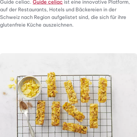
Guide celiac.
Guide celiac
ist eine innovative Platform,
auf der Restaurants, Hotels und Bäckereien in der
Schweiz nach Region aufgelistet sind, die sich für ihre
glutenfreie Küche auszeichnen.