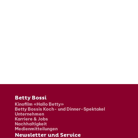
Fusszeile
Betty Bossi
Kinofilm «Hallo Betty»
Betty Bossis Koch- und Dinner-Spektakel
Unternehmen
Karriere & Jobs
Nachhaltigkeit
Medienmitteilungen
Newsletter und Service