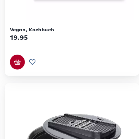
Betty Bossi
Vegan, Kochbuch
19.95
In den Warenkorb
Zur Wunschliste hinzufügen