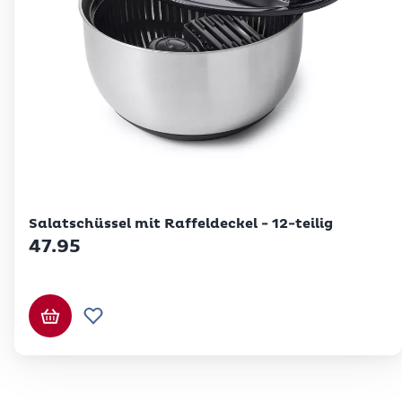
Betty Bossi
Salatschüssel mit Raffeldeckel - 12-teilig
47.95
In den Warenkorb
Zur Wunschliste hinzufügen