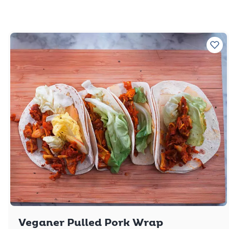
Zu 
Veganer Pulled Pork Wrap