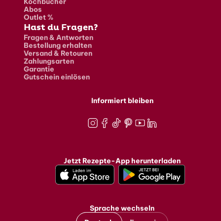
Kochbücher
Abos
Outlet %
Hast du Fragen?
Fragen & Antworten
Bestellung erhalten
Versand & Retouren
Zahlungsarten
Garantie
Gutschein einlösen
Informiert bleiben
Instagram
Facebook
TikTok
Pinterest
Youtube
LinkedIn
Jetzt Rezepte-App herunterladen
Sprache wechseln