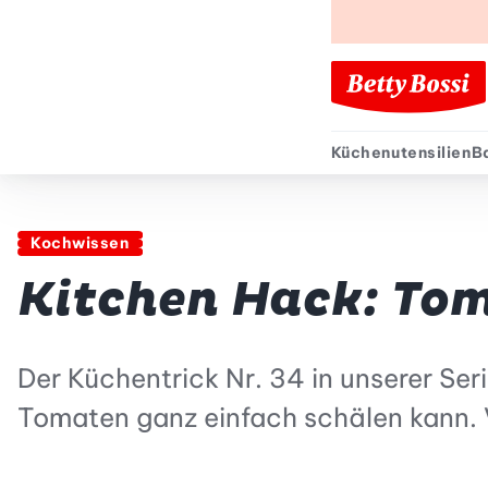
Küchenutensilien
B
Sekund
Kochwissen
Kitchen Hack: To
Der Küchentrick Nr. 34 in unserer Se
Tomaten ganz einfach schälen kann.