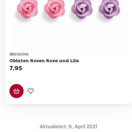
decocino
Oblaten Rosen Rosa und Lila
7.95
In den Warenkorb
Zur Wunschliste hinzufügen
Aktualisiert: 6. April 2021