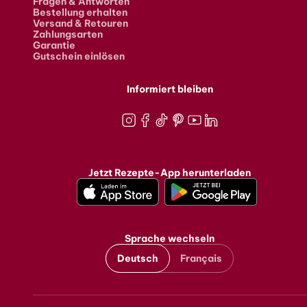
Fragen & Antworten
Bestellung erhalten
Versand & Retouren
Zahlungsarten
Garantie
Gutschein einlösen
Informiert bleiben
Instagram
Facebook
TikTok
Pinterest
Youtube
LinkedIn
Jetzt Rezepte-App herunterladen
Sprache wechseln
Deutsch
Français