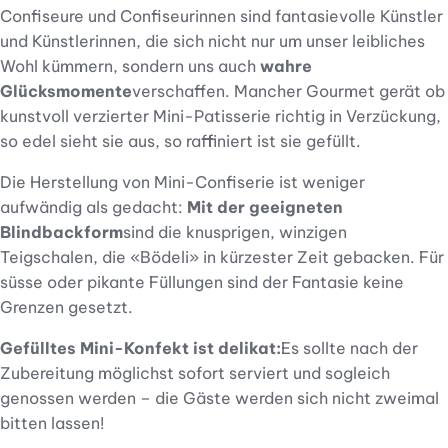
Confiseure und Confiseurinnen sind fantasievolle Künstler
und Künstlerinnen, die sich nicht nur um unser leibliches
Wohl kümmern, sondern uns auch
wahre
Glücksmomente
verschaffen. Mancher Gourmet gerät ob
kunstvoll verzierter Mini-Patisserie richtig in Verzückung,
so edel sieht sie aus, so raffiniert ist sie gefüllt.
Die Herstellung von Mini-Confiserie ist weniger
aufwändig als gedacht:
Mit der geeigneten
Blindbackform
sind die knusprigen, winzigen
Teigschalen, die «Bödeli» in kürzester Zeit gebacken. Für
süsse oder pikante Füllungen sind der Fantasie keine
Grenzen gesetzt.
Gefülltes Mini-Konfekt ist delikat:
Es sollte nach der
Zubereitung möglichst sofort serviert und sogleich
genossen werden – die Gäste werden sich nicht zweimal
bitten lassen!