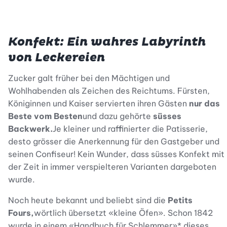
Konfekt: Ein wahres Labyrinth
von Leckereien
Zucker galt früher bei den Mächtigen und
Wohlhabenden als Zeichen des Reichtums. Fürsten,
Königinnen und Kaiser servierten ihren Gästen
nur das
Beste vom Besten
und dazu gehörte
süsses
Backwerk.
Je kleiner und raffinierter die Patisserie,
desto grösser die Anerkennung für den Gastgeber und
seinen Confiseur! Kein Wunder, dass süsses Konfekt mit
der Zeit in immer verspielteren Varianten dargeboten
wurde.
Noch heute bekannt und beliebt sind die
Petits
Fours,
wörtlich übersetzt «kleine Öfen». Schon 1842
wurde in einem «Handbuch für Schlemmer»* dieses