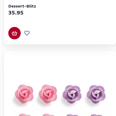
Betty Bossi
Dessert-Blitz
35.95
In den Warenkorb
Zur Wunschliste hinzufügen