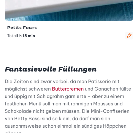
Petits Fours
Total
1 h 15 min
v
Fantasievolle Füllungen
Die Zeiten sind zwar vorbei, da man Patisserie mit
möglichst schweren
Buttercremen
und Ganachen füllte
und üppig mit Schlagrahm garnierte – aber zu einem
festlichen Menü soll man mit rahmigen Mousses und
Schokolade nicht geizen müssen. Die Mini-Confiserien
von Betty Bossi sind so klein, da darf man sich
ausnahmsweise schon einmal ein sündiges Häppchen