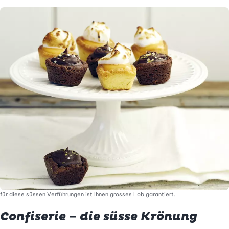
für diese süssen Verführungen ist Ihnen grosses Lob garantiert.
Confiserie – die süsse Krönung