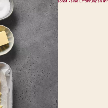
 unvoreingenommen, denn sie hat sonst keine Erfahrungen m