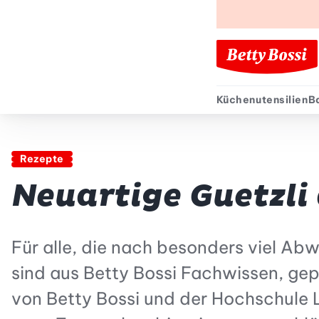
Küchenutensilien
B
Sekund
Rezepte
Neuartige Guetzli 
Für alle, die nach besonders viel Abw
sind aus Betty Bossi Fachwissen, gepa
von Betty Bossi und der Hochschule 