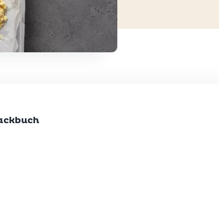
Backbuch
nzufügen