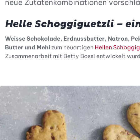
neue Zutatenkombinationen vorschlägt
Helle Schoggiguetzli – e
Weisse Schokolade, Erdnussbutter, Natron, P
Butter und Mehl
zum neuartigen
Hellen Schoggig
Zusammenarbeit mit Betty Bossi entwickelt wurd