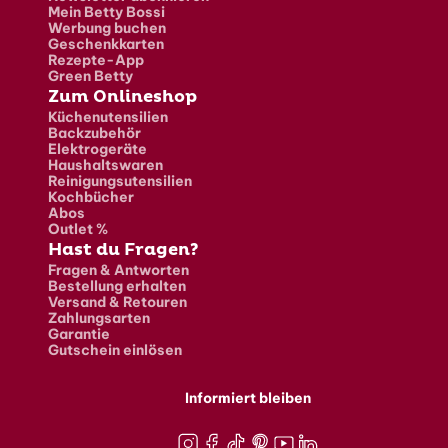
Mein Betty Bossi
Werbung buchen
Geschenkkarten
Rezepte-App
Green Betty
Zum Onlineshop
Küchenutensilien
Backzubehör
Elektrogeräte
Haushaltswaren
Reinigungsutensilien
Kochbücher
Abos
Outlet %
Hast du Fragen?
Fragen & Antworten
Bestellung erhalten
Versand & Retouren
Zahlungsarten
Garantie
Gutschein einlösen
Informiert bleiben