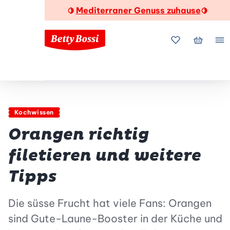
Mediterraner Genuss zuhause
🍋
🍋
Meine Favorite
Mein Wa
Me
Kochwissen
Orangen richtig
filetieren und weitere
Tipps
Die süsse Frucht hat viele Fans: Orangen
sind Gute-Laune-Booster in der Küche und