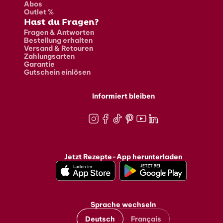
Abos
Outlet %
Hast du Fragen?
Fragen & Antworten
Bestellung erhalten
Versand & Retouren
Zahlungsarten
Garantie
Gutschein einlösen
Informiert bleiben
Instagram
Facebook
TikTok
Pinterest
Youtube
LinkedIn
Jetzt Rezepte-App herunterladen
Sprache wechseln
Deutsch
Français