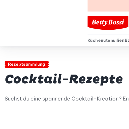
Küchenutensilien
B
Sekund
Rezeptsammlung
Cocktail-Rezepte
Suchst du eine spannende Cocktail-Kreation? Ent