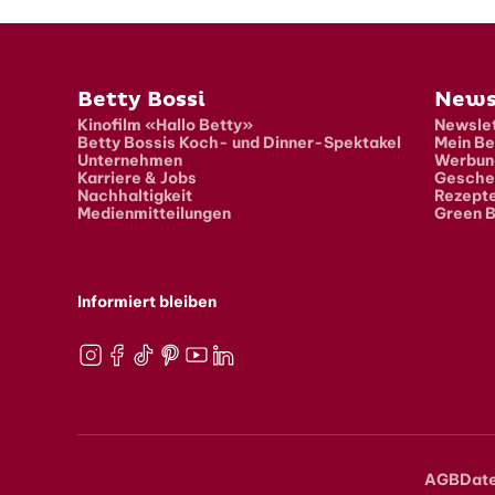
Fusszeile
Betty Bossi
News
Kinofilm «Hallo Betty»
Newslet
Betty Bossis Koch- und Dinner-Spektakel
Mein Be
Unternehmen
Werbun
Karriere & Jobs
Gesche
Nachhaltigkeit
Rezept
Medienmitteilungen
Green B
Informiert bleiben
Instagram
Facebook
TikTok
Pinterest
Youtube
LinkedIn
AGB
Dat
Meta