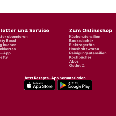
letter und Service
Zum Onlineshop
ter abonnieren
Küchenutensilien
tty Bossi
Backzubehör
g buchen
Elektrogeräte
nkkarten
Haushaltswaren
e-App
Reinigungsutensilien
etty
Kochbücher
Abos
Outlet %
Jetzt Rezepte-App herunterladen