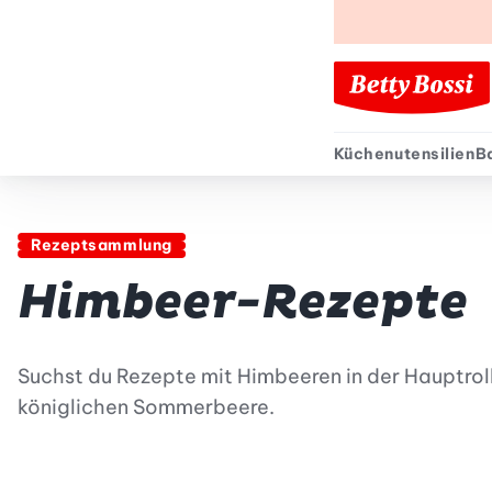
Küchenutensilien
B
Sekund
Rezeptsammlung
Himbeer-Rezepte
Suchst du Rezepte mit Himbeeren in der Hauptroll
königlichen Sommerbeere.