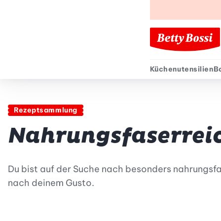
Küchenutensilien
B
Sekund
Rezeptsammlung
Nahrungsfaserrei
Du bist auf der Suche nach besonders nahrungsfa
nach deinem Gusto.