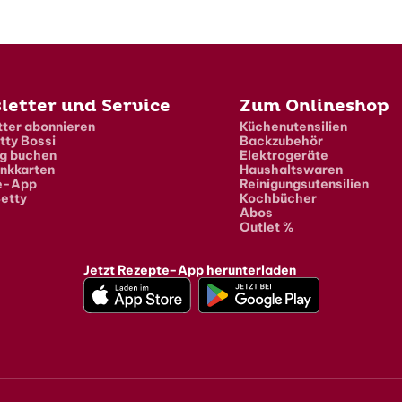
letter und Service
Zum Onlineshop
ter abonnieren
Küchenutensilien
tty Bossi
Backzubehör
g buchen
Elektrogeräte
nkkarten
Haushaltswaren
e-App
Reinigungsutensilien
etty
Kochbücher
Abos
Outlet %
Jetzt Rezepte-App herunterladen