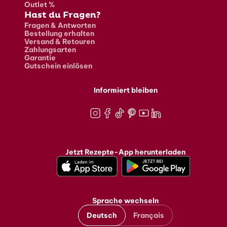
Outlet %
Hast du Fragen?
Fragen & Antworten
Bestellung erhalten
Versand & Retouren
Zahlungsarten
Garantie
Gutschein einlösen
Informiert bleiben
Instagram
Facebook
TikTok
Pinterest
Youtube
LinkedIn
Jetzt Rezepte-App herunterladen
Sprache wechseln
Deutsch
Français