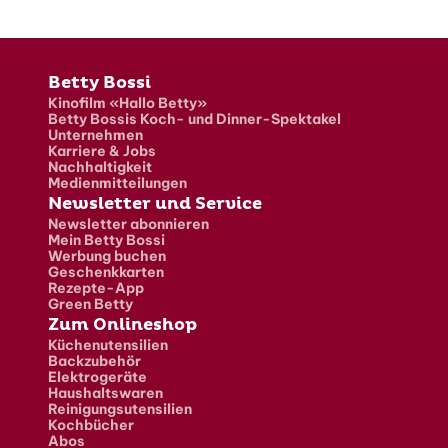
Fusszeile
Betty Bossi
Kinofilm «Hallo Betty»
Betty Bossis Koch- und Dinner-Spektakel
Unternehmen
Karriere & Jobs
Nachhaltigkeit
Medienmitteilungen
Newsletter und Service
Newsletter abonnieren
Mein Betty Bossi
Werbung buchen
Geschenkkarten
Rezepte-App
Green Betty
Zum Onlineshop
Küchenutensilien
Backzubehör
Elektrogeräte
Haushaltswaren
Reinigungsutensilien
Kochbücher
Abos