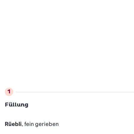
Füllung
Rüebli
, fein gerieben