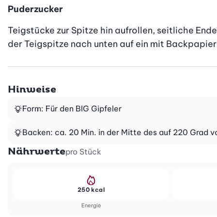
Puderzucker
Teigstücke zur Spitze hin aufrollen, seitliche E
der Teigspitze nach unten auf ein mit Backpapier b
Hinweise
Form: Für den BIG Gipfeler
Backen: ca. 20 Min. in der Mitte des auf 220 Grad 
Nährwerte
pro Stück
250 kcal
Energie