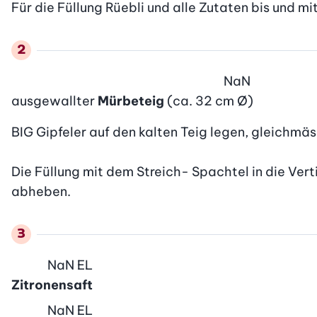
Für die Füllung Rüebli und alle Zutaten bis und m
NaN
ausgewallter
Mürbeteig
(ca. 32 cm Ø)
BIG Gipfeler auf den kalten Teig legen, gleichmäs
Die Füllung mit dem Streich- Spachtel in die Verti
abheben.
NaN
EL
Zitronensaft
NaN
EL