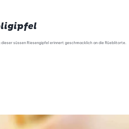
ligipfel
g dieser süssen Riesengipfel erinnert geschmacklich an die Rüeblitorte.