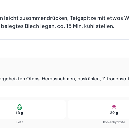
nden leicht zusammendrücken, Teigspitze mit etwas W
elegtes Blech legen, ca. 15 Min. kühl stellen.
vorgeheizten Ofens. Herausnehmen, auskühlen, Zitronensaft
13 g
29 g
Fett
Kohlenhydrate