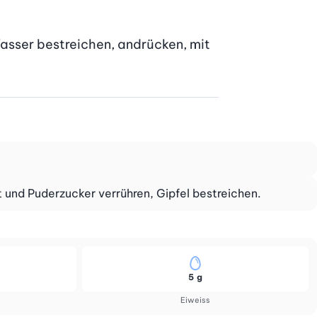
asser bestreichen, andrücken, mit 
 und Puderzucker verrühren, Gipfel bestreichen.
5 g
Eiweiss