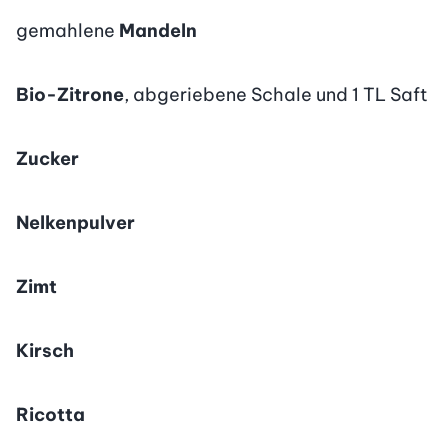
gemahlene
Mandeln
Bio-Zitrone
, abgeriebene Schale und 1 TL Saft
Zucker
Nelkenpulver
Zimt
Kirsch
Ricotta