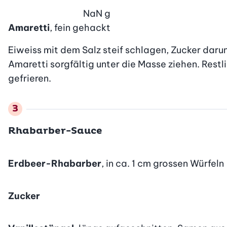
NaN
g
Amaretti
, fein gehackt
Eiweiss mit dem Salz steif schlagen, Zucker darun
Amaretti sorgfältig unter die Masse ziehen. Restl
gefrieren.
Rhabarber-Sauce
Erdbeer-Rhabarber
, in ca. 1 cm grossen Würfeln
Zucker