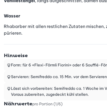
Vanillestängel
, längs aufgeschnitten, Samen aus
Wasser
Rhabarber mit allen restlichen Zutaten mischen, 
pürieren.
Hinweise
Form: für 6 «Flexi-Förmli Fiorini» oder 6 Soufflé-För
Servieren: Semifreddo ca. 15 Min. vor dem Serviere
Lässt sich vorbereiten: Semifreddo ca. 1 Woche im V
Voraus zubereiten, zugedeckt kühl stellen.
Nährwerte
pro Portion (1/6)