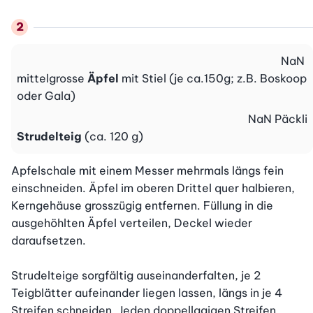
NaN
mittelgrosse
Äpfel
mit Stiel (je ca.150g; z.B. Boskoop
oder Gala)
NaN
Päckli
Strudelteig
(ca. 120 g)
Apfelschale mit einem Messer mehrmals längs fein 
einschneiden. Äpfel im oberen Drittel quer halbieren, 
Kerngehäuse grosszügig entfernen. Füllung in die 
ausgehöhlten Äpfel verteilen, Deckel wieder 
daraufsetzen.

Strudelteige sorgfältig auseinanderfalten, je 2 
Teigblätter aufeinander liegen lassen, längs in je 4 
Streifen schneiden. Jeden doppellagigen Streifen 