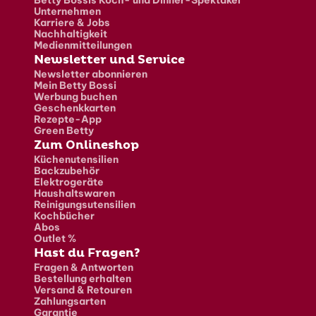
Unternehmen
Karriere & Jobs
Nachhaltigkeit
Medienmitteilungen
Newsletter und Service
Newsletter abonnieren
Mein Betty Bossi
Werbung buchen
Geschenkkarten
Rezepte-App
Green Betty
Zum Onlineshop
Küchenutensilien
Backzubehör
Elektrogeräte
Haushaltswaren
Reinigungsutensilien
Kochbücher
Abos
Outlet %
Hast du Fragen?
Fragen & Antworten
Bestellung erhalten
Versand & Retouren
Zahlungsarten
Garantie