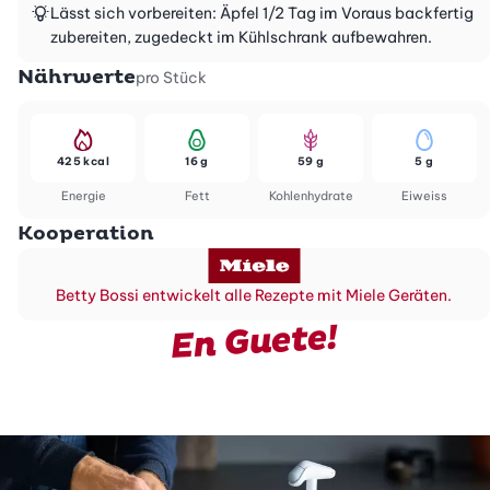
Lässt sich vorbereiten: Äpfel 1/2 Tag im Voraus backfertig
zubereiten, zugedeckt im Kühlschrank aufbewahren.
Nährwerte
pro Stück
425 kcal
16 g
59 g
5 g
Energie
Fett
Kohlenhydrate
Eiweiss
Kooperation
Betty Bossi entwickelt alle Rezepte mit Miele Geräten.
En Guete!