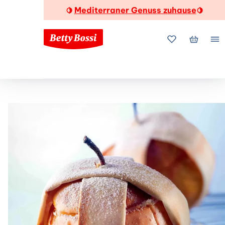
Mediterraner Genuss zuhause
🍋
🍋
Meine Favorite
Mein Wa
Me