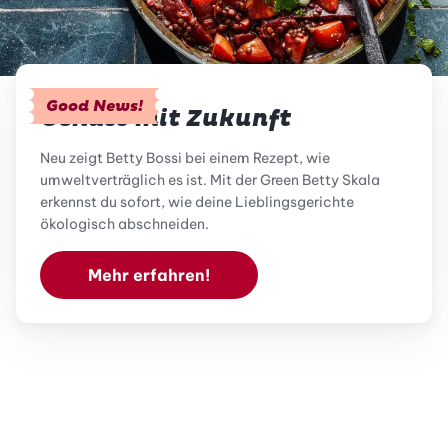
Good News!
Genuss mit Zukunft
Neu zeigt Betty Bossi bei einem Rezept, wie
umweltverträglich es ist. Mit der Green Betty Skala
erkennst du sofort, wie deine Lieblingsgerichte
ökologisch abschneiden.
Mehr erfahren!