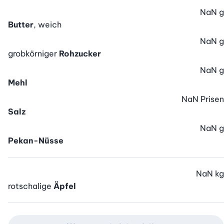
NaN
g
Butter
, weich
NaN
g
grobkörniger
Rohzucker
NaN
g
Mehl
NaN
Prisen
Salz
NaN
g
Pekan-Nüsse
NaN
kg
rotschalige
Äpfel