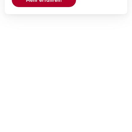
Mehr erfahren!