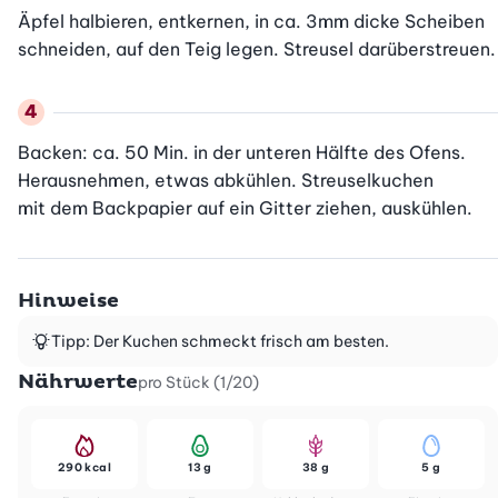
Äpfel halbieren, entkernen, in ca. 3mm dicke Scheiben 
schneiden, auf den Teig legen. Streusel darüberstreuen.
Backen: ca. 50 Min. in der unteren Hälfte des Ofens. 
Herausnehmen, etwas abkühlen. Streuselkuchen

mit dem Backpapier auf ein Gitter ziehen, auskühlen.
Hinweise
Tipp: Der Kuchen schmeckt frisch am besten.
Nährwerte
pro Stück (1/20)
290 kcal
13 g
38 g
5 g