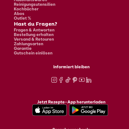
Reinigungsutensilien
Kochbücher
Abos
Outlet %
Hast du Fragen?
Fragen & Antworten
Bestellung erhalten
Versand & Retouren
Zahlungsarten
Garantie
Gutschein einlösen
Informiert bleiben
Instagram
Facebook
TikTok
Pinterest
Youtube
LinkedIn
Jetzt Rezepte-App herunterladen