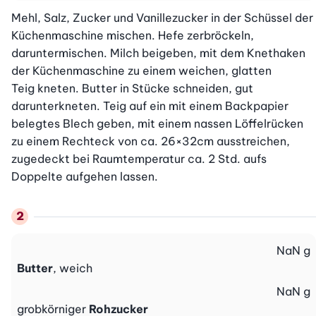
Mehl, Salz, Zucker und Vanillezucker in der Schüssel der 
Küchenmaschine mischen. Hefe zerbröckeln,

daruntermischen. Milch beigeben, mit dem Knethaken 
der Küchenmaschine zu einem weichen, glatten

Teig kneten. Butter in Stücke schneiden, gut 
darunterkneten. Teig auf ein mit einem Backpapier 
belegtes Blech geben, mit einem nassen Löffelrücken 
zu einem Rechteck von ca. 26×32cm ausstreichen, 
zugedeckt bei Raumtemperatur ca. 2 Std. aufs 
Doppelte aufgehen lassen.
NaN
g
Butter
, weich
NaN
g
grobkörniger
Rohzucker