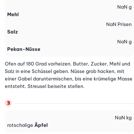
NaN
g
Mehl
NaN
Prisen
Salz
NaN
g
Pekan-Nüsse
Ofen auf 180 Grad vorheizen. Butter, Zucker, Mehl und 
Salz in eine Schüssel geben. Nüsse grob hacken, mit 
einer Gabel daruntermischen, bis eine krümelige Masse 
entsteht. Streusel beiseite stellen.
NaN
kg
rotschalige
Äpfel