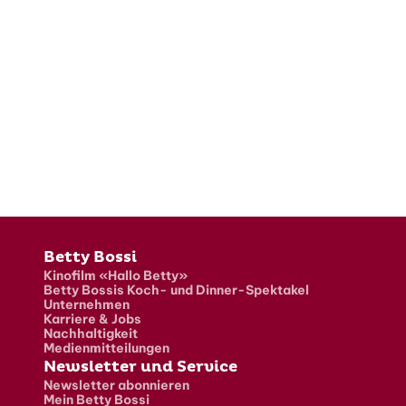
Fusszeile
Betty Bossi
Kinofilm «Hallo Betty»
Betty Bossis Koch- und Dinner-Spektakel
Unternehmen
Karriere & Jobs
Nachhaltigkeit
Medienmitteilungen
Newsletter und Service
Newsletter abonnieren
Mein Betty Bossi