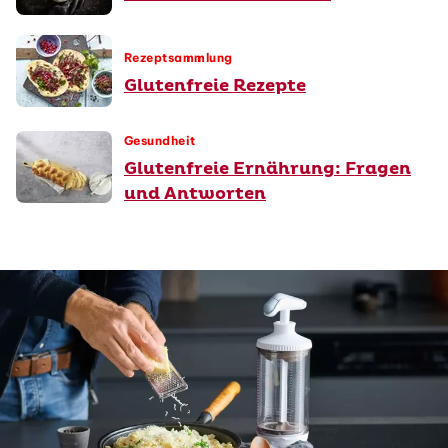
Rezeptsammlung
Glutenfreie Rezepte
Gesundheit
Glutenfreie Ernährung: Fragen
und Antworten