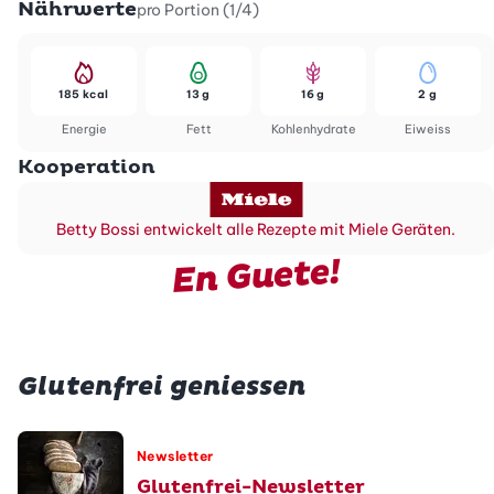
Nährwerte
pro Portion (1/4)
185 kcal
13 g
16 g
2 g
Energie
Fett
Kohlenhydrate
Eiweiss
Kooperation
Betty Bossi entwickelt alle Rezepte mit Miele Geräten.
En Guete!
Glutenfrei geniessen
Newsletter
Glutenfrei-Newsletter