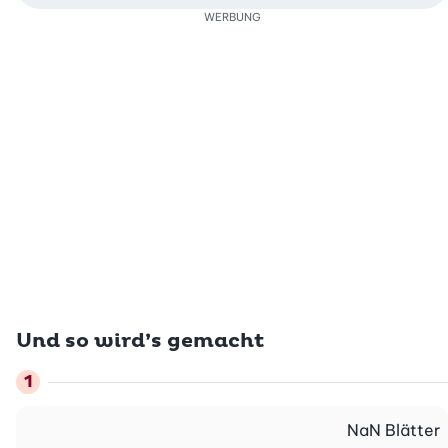
WERBUNG
Und so wird’s gemacht
NaN
Blätter