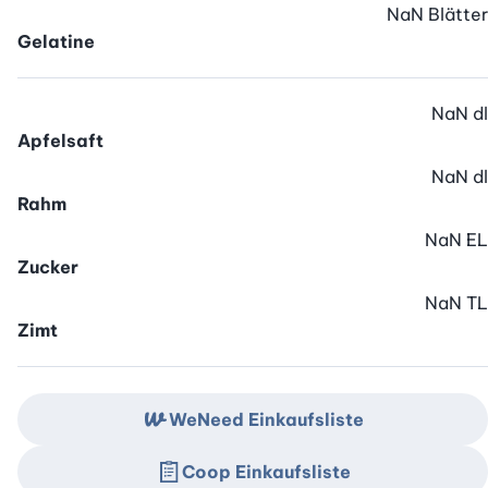
NaN
Blätter
Gelatine
NaN
dl
Apfelsaft
NaN
dl
Rahm
NaN
EL
Zucker
NaN
TL
Zimt
WeNeed Einkaufsliste
Coop Einkaufsliste