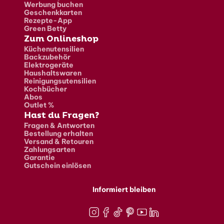
Werbung buchen
Geschenkkarten
Rezepte-App
Green Betty
Zum Onlineshop
Küchenutensilien
Backzubehör
Elektrogeräte
Haushaltswaren
Reinigungsutensilien
Kochbücher
Abos
Outlet %
Hast du Fragen?
Fragen & Antworten
Bestellung erhalten
Versand & Retouren
Zahlungsarten
Garantie
Gutschein einlösen
Informiert bleiben
Instagram
Facebook
TikTok
Pinterest
Youtube
LinkedIn