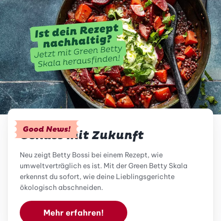
Good News!
Genuss mit Zukunft
Neu zeigt Betty Bossi bei einem Rezept, wie
umweltverträglich es ist. Mit der Green Betty Skala
erkennst du sofort, wie deine Lieblingsgerichte
ökologisch abschneiden.
Mehr erfahren!