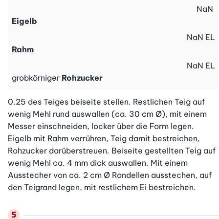
NaN
Eigelb
NaN
EL
Rahm
NaN
EL
grobkörniger
Rohzucker
0.25 des Teiges beiseite stellen. Restlichen Teig auf 
wenig Mehl rund auswallen (ca. 30 cm Ø), mit einem 
Messer einschneiden, locker über die Form legen. 
Eigelb mit Rahm verrühren, Teig damit bestreichen, 
Rohzucker darüberstreuen. Beiseite gestellten Teig auf 
wenig Mehl ca. 4 mm dick auswallen. Mit einem 
Ausstecher von ca. 2 cm Ø Rondellen ausstechen, auf 
den Teigrand legen, mit restlichem Ei bestreichen.