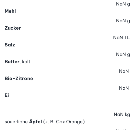
NaN
g
Mehl
NaN
g
Zucker
NaN
TL
Salz
NaN
g
Butter
, kalt
NaN
Bio-Zitrone
NaN
Ei
NaN
kg
säuerliche
Äpfel
(z. B. Cox Orange)