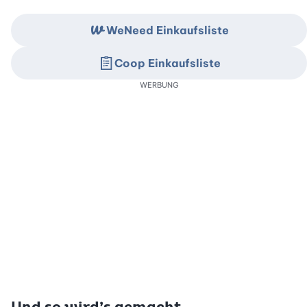
WeNeed Einkaufsliste
Coop Einkaufsliste
WERBUNG