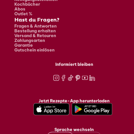
Kochbücher
Abos
Outlet %
Hast du Fragen?
Fragen & Antworten
Bestellung erhalten
Versand & Retouren
Zahlungsarten
Garantie
Gutschein einlösen
Informiert bleiben
Instagram
Facebook
TikTok
Pinterest
Youtube
LinkedIn
Jetzt Rezepte-App herunterladen
Sprache wechseln