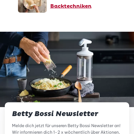
Backtechniken
Betty Bossi Newsletter
Melde dich jetzt für unseren Betty Bossi Newsletter an!
Wir informieren dich 1-2 x wöchentlich über Aktionen,