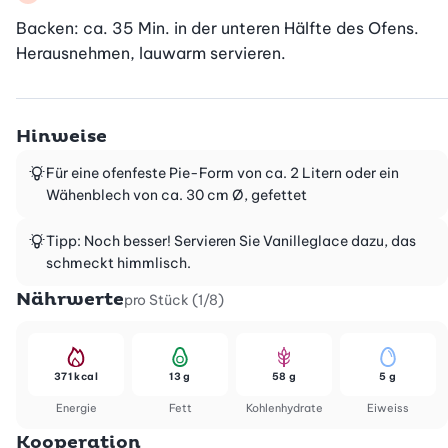
Backen: ca. 35 Min. in der unteren Hälfte des Ofens. 
Herausnehmen, lauwarm servieren.
Hinweise
Für eine ofenfeste Pie-Form von ca. 2 Litern oder ein
Wähenblech von ca. 30 cm Ø, gefettet
Tipp: Noch besser! Servieren Sie Vanilleglace dazu, das
schmeckt himmlisch.
Nährwerte
pro Stück (1/8)
371 kcal
13 g
58 g
5 g
Energie
Fett
Kohlenhydrate
Eiweiss
Kooperation