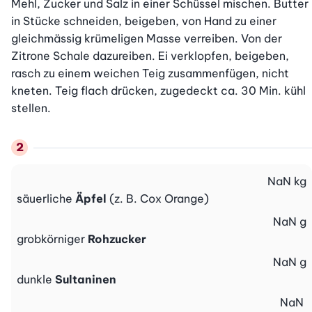
Mehl, Zucker und Salz in einer Schüssel mischen. Butter 
in Stücke schneiden, beigeben, von Hand zu einer 
gleichmässig krümeligen Masse verreiben. Von der 
Zitrone Schale dazureiben. Ei verklopfen, beigeben, 
rasch zu einem weichen Teig zusammenfügen, nicht 
kneten. Teig flach drücken, zugedeckt ca. 30 Min. kühl 
stellen.
NaN
kg
säuerliche
Äpfel
(z. B. Cox Orange)
NaN
g
grobkörniger
Rohzucker
NaN
g
dunkle
Sultaninen
NaN