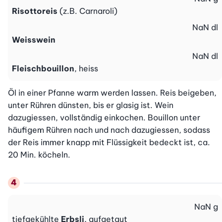
Risottoreis
(z.B. Carnaroli)
NaN
dl
Weisswein
NaN
dl
Fleischbouillon
, heiss
Öl in einer Pfanne warm werden lassen. Reis beigeben, 
unter Rühren dünsten, bis er glasig ist. Wein 
dazugiessen, vollständig einkochen. Bouillon unter 
häufigem Rühren nach und nach dazugiessen, sodass 
der Reis immer knapp mit Flüssigkeit bedeckt ist, ca. 
20 Min. köcheln.
NaN
g
tiefgekühlte
Erbsli
, aufgetaut