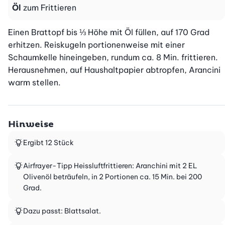
Öl
zum Frittieren
Einen Brattopf bis ⅓ Höhe mit Öl füllen, auf 170 Grad 
erhitzen. Reiskugeln portionenweise mit einer 
Schaumkelle hineingeben, rundum ca. 8 Min. frittieren. 
Herausnehmen, auf Haushaltpapier abtropfen, Arancini 
warm stellen.
Hinweise
Ergibt 12 Stück
Airfrayer-Tipp Heissluftfrittieren: Aranchini mit 2 EL
Olivenöl beträufeln, in 2 Portionen ca. 15 Min. bei 200
Grad.
Dazu passt: Blattsalat.