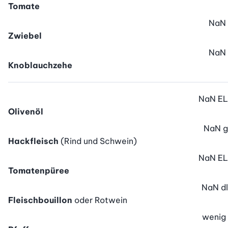
Tomate
NaN
Zwiebel
NaN
Knoblauchzehe
NaN
EL
Olivenöl
NaN
g
Hackfleisch
(Rind und Schwein)
NaN
EL
Tomatenpüree
NaN
dl
Fleischbouillon
oder Rotwein
wenig