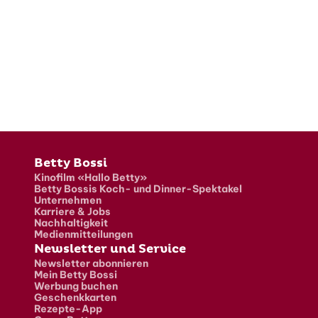
Fusszeile
Betty Bossi
Kinofilm «Hallo Betty»
Betty Bossis Koch- und Dinner-Spektakel
Unternehmen
Karriere & Jobs
Nachhaltigkeit
Medienmitteilungen
Newsletter und Service
Newsletter abonnieren
Mein Betty Bossi
Werbung buchen
Geschenkkarten
Rezepte-App