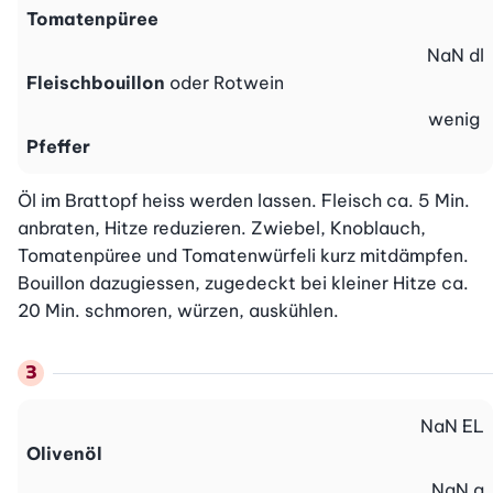
Tomatenpüree
NaN
dl
Fleischbouillon
oder Rotwein
wenig
Pfeffer
Öl im Brattopf heiss werden lassen. Fleisch ca. 5 Min. 
anbraten, Hitze reduzieren. Zwiebel, Knoblauch, 
Tomatenpüree und Tomatenwürfeli kurz mitdämpfen. 
Bouillon dazugiessen, zugedeckt bei kleiner Hitze ca. 
20 Min. schmoren, würzen, auskühlen.
NaN
EL
Olivenöl
NaN
g