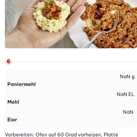
NaN
g
Paniermehl
NaN
EL
Mehl
NaN
Eier
Vorbereiten: Ofen auf 60 Grad vorheizen, Platte 