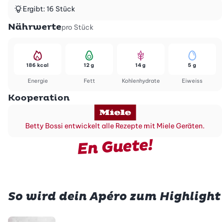
Ergibt: 16 Stück
Nährwerte
pro Stück
186 kcal
12 g
14 g
5 g
Energie
Fett
Kohlenhydrate
Eiweiss
Kooperation
Betty Bossi entwickelt alle Rezepte mit Miele Geräten.
En Guete!
So wird dein Apéro zum Highlight