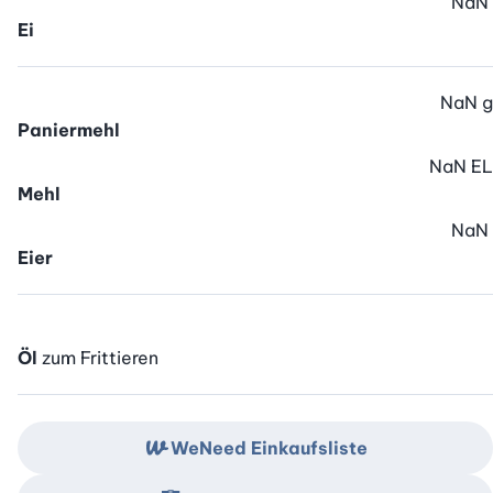
NaN
Ei
NaN
g
Paniermehl
NaN
EL
Mehl
NaN
Eier
Öl
zum Frittieren
WeNeed Einkaufsliste