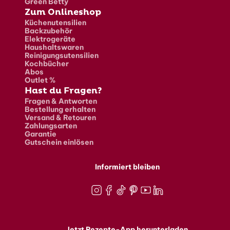
Green Betty
Zum Onlineshop
Küchenutensilien
Backzubehör
Elektrogeräte
Haushaltswaren
Reinigungsutensilien
Kochbücher
Abos
Outlet %
Hast du Fragen?
Fragen & Antworten
Bestellung erhalten
Versand & Retouren
Zahlungsarten
Garantie
Gutschein einlösen
Informiert bleiben
Instagram
Facebook
TikTok
Pinterest
Youtube
LinkedIn
Jetzt Rezepte-App herunterladen