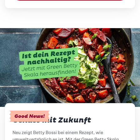
Good News!
Genuss mit Zukunft
Neu zeigt Betty Bossi bei einem Rezept, wie
umweltverträglich es ist. Mit der Green Betty Skala