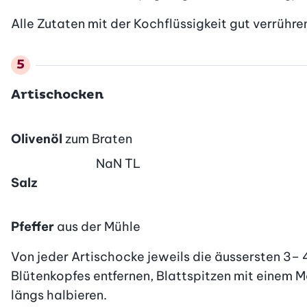
Alle Zutaten mit der Kochflüssigkeit gut verrühr
Artischocken
Olivenöl
zum Braten
NaN
TL
Salz
Pfeffer
aus der Mühle
Von jeder Artischocke jeweils die äussersten 3– 4
Blütenkopfes entfernen, Blattspitzen mit einem Mes
längs halbieren.