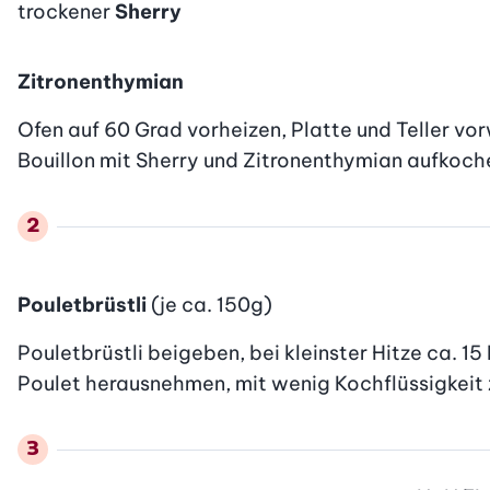
trockener
Sherry
Zitronenthymian
Ofen auf 60 Grad vorheizen, Platte und Teller vo
Bouillon mit Sherry und Zitronenthymian aufkoche
Pouletbrüstli
(je ca. 150g)
Pouletbrüstli beigeben, bei kleinster Hitze ca. 15 
Poulet herausnehmen, mit wenig Kochflüssigkeit