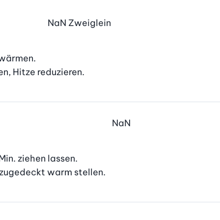
NaN
Zweiglein
rwärmen.

n, Hitze reduzieren.
NaN
Min. ziehen lassen.

 zugedeckt warm stellen.