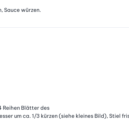
en, Sauce würzen.
 Reihen Blätter des

ser um ca. 1/3 kürzen (siehe kleines Bild), Stiel fr