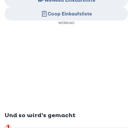
WeNeed Einkaufsliste
Coop Einkaufsliste
WERBUNG
Und so wird’s gemacht