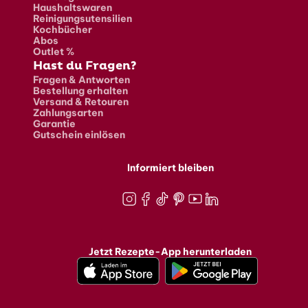
Haushaltswaren
Reinigungsutensilien
Kochbücher
Abos
Outlet %
Hast du Fragen?
Fragen & Antworten
Bestellung erhalten
Versand & Retouren
Zahlungsarten
Garantie
Gutschein einlösen
Informiert bleiben
Instagram
Facebook
TikTok
Pinterest
Youtube
LinkedIn
Jetzt Rezepte-App herunterladen