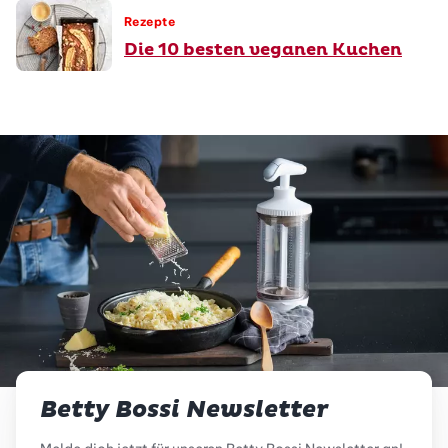
Rezepte
Die 10 besten veganen Kuchen
Betty Bossi Newsletter