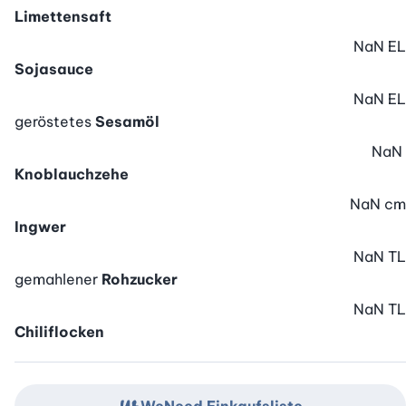
Limettensaft
NaN
EL
Sojasauce
NaN
EL
geröstetes
Sesamöl
NaN
Knoblauchzehe
NaN
cm
Ingwer
NaN
TL
gemahlener
Rohzucker
NaN
TL
Chiliflocken