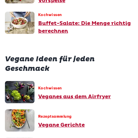
Vorspeise
Kochwissen
Buffet-Salate: Die Menge richtig
berechnen
Vegane Ideen für jeden
Geschmack
Kochwissen
Veganes aus dem Airfryer
Rezeptsammlung
Vegane Gerichte