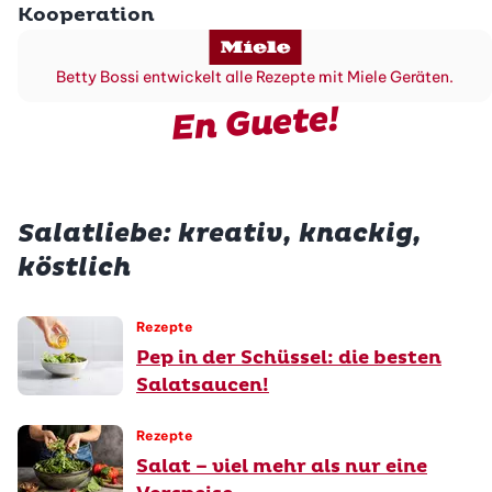
Kooperation
Betty Bossi entwickelt alle Rezepte mit Miele Geräten.
En Guete!
Salatliebe: kreativ, knackig,
köstlich
Rezepte
Pep in der Schüssel: die besten
Salatsaucen!
Rezepte
Salat – viel mehr als nur eine