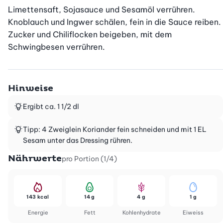
Limettensaft, Sojasauce und Sesamöl verrühren. 
Knoblauch und Ingwer schälen, fein in die Sauce reiben. 
Zucker und Chiliflocken beigeben, mit dem 
Schwingbesen verrühren.
Hinweise
Ergibt ca. 1 1/2 dl
Tipp: 4 Zweiglein Koriander fein schneiden und mit 1 EL
Sesam unter das Dressing rühren.
Nährwerte
pro Portion (1/4)
143 kcal
14 g
4 g
1 g
Energie
Fett
Kohlenhydrate
Eiweiss