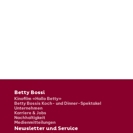
Fusszeile
Betty Bossi
Kinofilm «Hallo Betty»
Betty Bossis Koch- und Dinner-Spektakel
Unternehmen
Karriere & Jobs
Nachhaltigkeit
Medienmitteilungen
Newsletter und Service