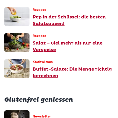
Rezepte
Pep in der Schüssel: die besten
Salatsaucen!
Rezepte
Salat – viel mehr als nur eine
Vorspeise
Kochwissen
Buffet-Salate: Die Menge richtig
berechnen
Glutenfrei geniessen
Newsletter