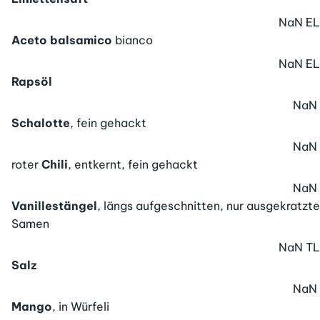
NaN
EL
Aceto balsamico
bianco
NaN
EL
Rapsöl
NaN
Schalotte
, fein gehackt
NaN
roter
Chili
, entkernt, fein gehackt
NaN
Vanillestängel
, längs aufgeschnitten, nur ausgekratzte
Samen
NaN
TL
Salz
NaN
Mango
, in Würfeli