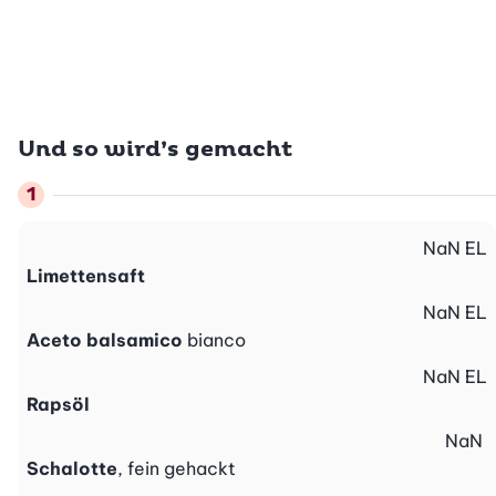
Und so wird’s gemacht
NaN
EL
Limettensaft
NaN
EL
Aceto balsamico
bianco
NaN
EL
Rapsöl
NaN
Schalotte
, fein gehackt