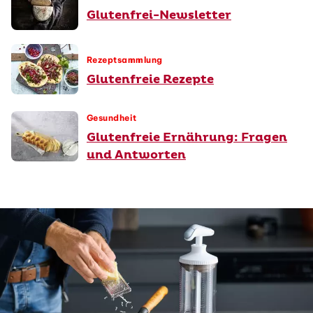
Glutenfrei-Newsletter
Rezeptsammlung
Glutenfreie Rezepte
Gesundheit
Glutenfreie Ernährung: Fragen
und Antworten