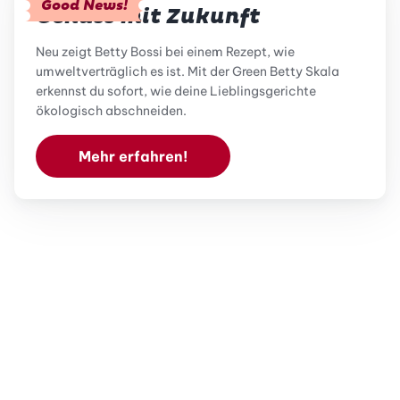
Good News!
Genuss mit Zukunft
Neu zeigt Betty Bossi bei einem Rezept, wie
umweltverträglich es ist. Mit der Green Betty Skala
erkennst du sofort, wie deine Lieblingsgerichte
ökologisch abschneiden.
Mehr erfahren!