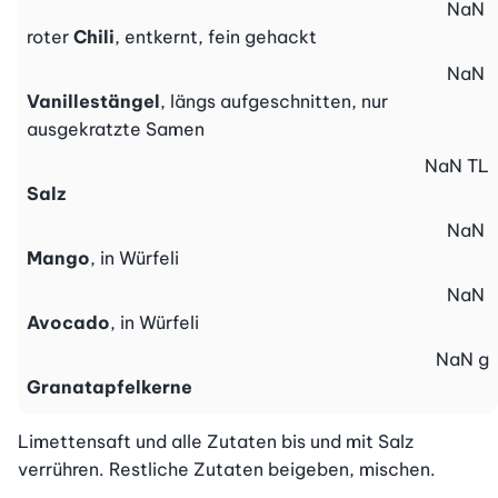
NaN
roter
Chili
, entkernt, fein gehackt
NaN
Vanillestängel
, längs aufgeschnitten, nur
ausgekratzte Samen
NaN
TL
Salz
NaN
Mango
, in Würfeli
NaN
Avocado
, in Würfeli
NaN
g
Granatapfelkerne
Limettensaft und alle Zutaten bis und mit Salz 
verrühren. Restliche Zutaten beigeben, mischen.