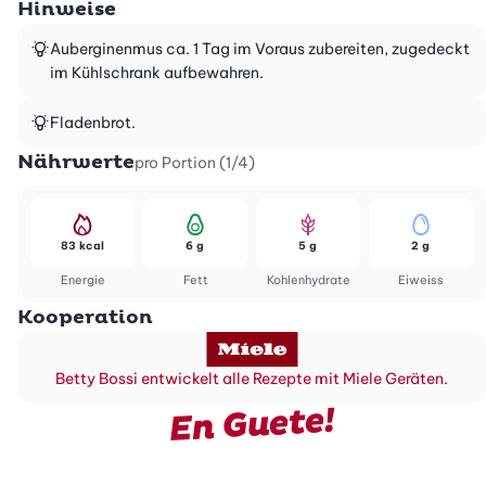
Hinweise
Auberginenmus ca. 1 Tag im Voraus zubereiten, zugedeckt
im Kühlschrank aufbewahren.
Fladenbrot.
Nährwerte
pro Portion (1/4)
83 kcal
6 g
5 g
2 g
Energie
Fett
Kohlenhydrate
Eiweiss
Kooperation
Betty Bossi entwickelt alle Rezepte mit Miele Geräten.
En Guete!