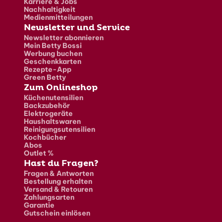
Karriere & Jobs
Nachhaltigkeit
Medienmitteilungen
Newsletter und Service
Newsletter abonnieren
Mein Betty Bossi
Werbung buchen
Geschenkkarten
Rezepte-App
Green Betty
Zum Onlineshop
Küchenutensilien
Backzubehör
Elektrogeräte
Haushaltswaren
Reinigungsutensilien
Kochbücher
Abos
Outlet %
Hast du Fragen?
Fragen & Antworten
Bestellung erhalten
Versand & Retouren
Zahlungsarten
Garantie
Gutschein einlösen