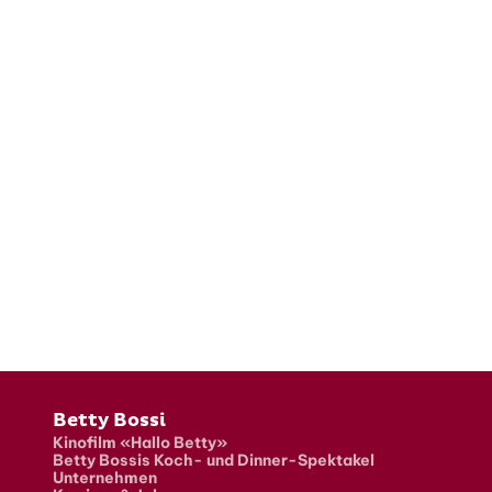
Fusszeile
Betty Bossi
Kinofilm «Hallo Betty»
Betty Bossis Koch- und Dinner-Spektakel
Unternehmen