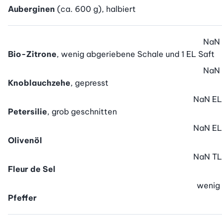
Auberginen
(ca. 600 g), halbiert
NaN
Bio-Zitrone
, wenig abgeriebene Schale und 1 EL Saft
NaN
Knoblauchzehe
, gepresst
NaN
EL
Petersilie
, grob geschnitten
NaN
EL
Olivenöl
NaN
TL
Fleur de Sel
wenig
Pfeffer