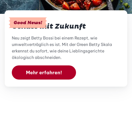
Good News!
Genuss mit Zukunft
Neu zeigt Betty Bossi bei einem Rezept, wie
umweltverträglich es ist. Mit der Green Betty Skala
erkennst du sofort, wie deine Lieblingsgerichte
ökologisch abschneiden.
Mehr erfahren!