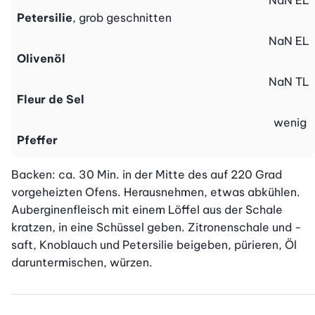
NaN
EL
Petersilie
, grob geschnitten
NaN
EL
Olivenöl
NaN
TL
Fleur de Sel
wenig
Pfeffer
Backen: ca. 30 Min. in der Mitte des auf 220 Grad 
vorgeheizten Ofens. Herausnehmen, etwas abkühlen. 
Auberginenfleisch mit einem Löffel aus der Schale 
kratzen, in eine Schüssel geben. Zitronenschale und -
saft, Knoblauch und Petersilie beigeben, pürieren, Öl 
daruntermischen, würzen.