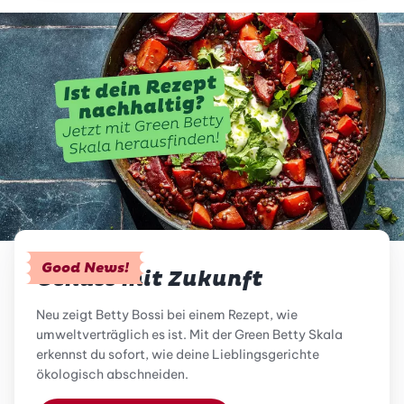
Good News!
Genuss mit Zukunft
Neu zeigt Betty Bossi bei einem Rezept, wie
umweltverträglich es ist. Mit der Green Betty Skala
erkennst du sofort, wie deine Lieblingsgerichte
ökologisch abschneiden.