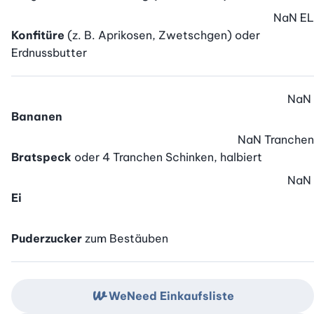
NaN
EL
Konfitüre
(z. B. Aprikosen, Zwetschgen) oder
Erdnussbutter
NaN
Bananen
NaN
Tranchen
Bratspeck
oder 4 Tranchen Schinken, halbiert
NaN
Ei
Puderzucker
zum Bestäuben
WeNeed Einkaufsliste