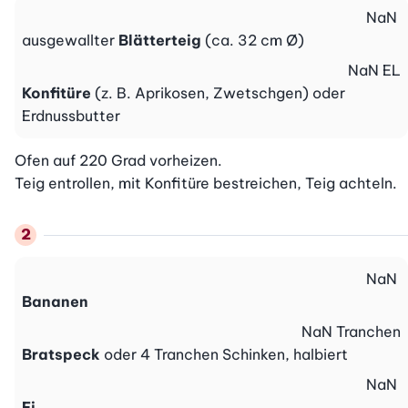
NaN
ausgewallter
Blätterteig
(ca. 32 cm Ø)
NaN
EL
Konfitüre
(z. B. Aprikosen, Zwetschgen) oder
Erdnussbutter
Ofen auf 220 Grad vorheizen.

Teig entrollen, mit Konfitüre bestreichen, Teig achteln.
NaN
Bananen
NaN
Tranchen
Bratspeck
oder 4 Tranchen Schinken, halbiert
NaN
Ei