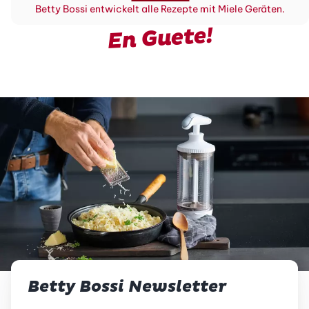
Betty Bossi entwickelt alle Rezepte mit Miele Geräten.
En Guete!
Betty Bossi Newsletter