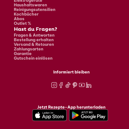
Elektrogeräte
Haushaltswaren
Reinigungsutensilien
Kochbücher
Abos
Outlet %
Hast du Fragen?
Fragen & Antworten
Bestellung erhalten
Versand & Retouren
Zahlungsarten
Garantie
Gutschein einlösen
Informiert bleiben
Instagram
Facebook
TikTok
Pinterest
Youtube
LinkedIn
Jetzt Rezepte-App herunterladen