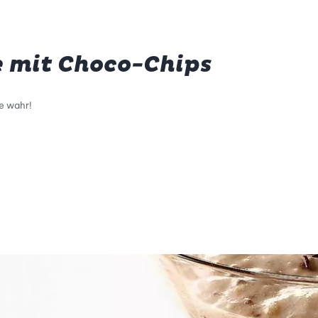
 mit Choco-Chips
e wahr!