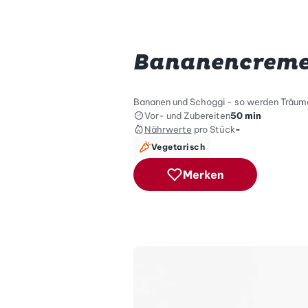
Bananencreme
Bananen und Schoggi - so werden Träum
Vor- und Zubereiten
50 min
Nährwerte
pro Stück
-
Vegetarisch
Merken