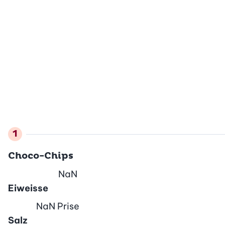
Choco-Chips
NaN
Eiweisse
NaN
Prise
Salz