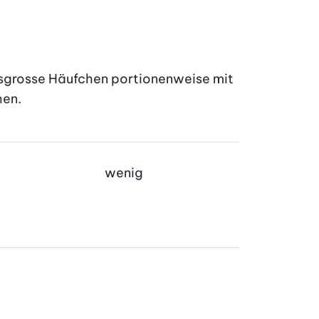
ssgrosse Häufchen portionenweise mit 
hen.
wenig