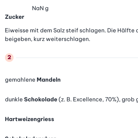
NaN
g
Zucker
Eiweisse mit dem Salz steif schlagen. Die Hälfte 
beigeben, kurz weiterschlagen.
gemahlene
Mandeln
dunkle
Schokolade
(z. B. Excellence, 70%), grob
Hartweizengriess