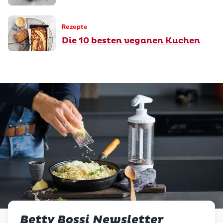
Rezepte
Die 10 besten veganen Kuchen
Betty Bossi Newsletter