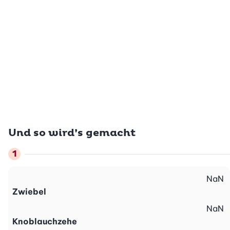
Und so wird’s gemacht
NaN
Zwiebel
NaN
Knoblauchzehe