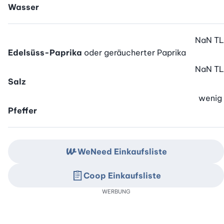
Wasser
NaN
TL
Edelsüss-Paprika
oder geräucherter Paprika
NaN
TL
Salz
wenig
Pfeffer
WeNeed Einkaufsliste
Coop Einkaufsliste
WERBUNG