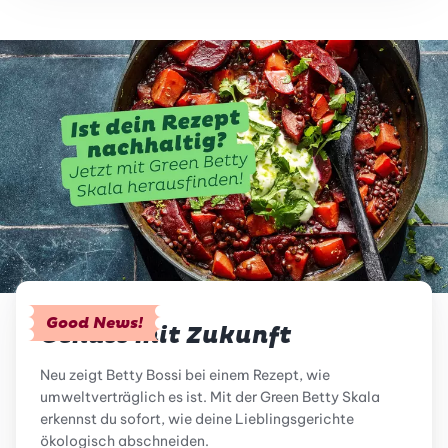
Good News!
Genuss mit Zukunft
Neu zeigt Betty Bossi bei einem Rezept, wie
umweltverträglich es ist. Mit der Green Betty Skala
erkennst du sofort, wie deine Lieblingsgerichte
ökologisch abschneiden.