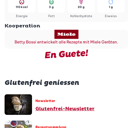
110 kcal
3 g
20 g
1 g
Energie
Fett
Kohlenhydrate
Eiweiss
Kooperation
Betty Bossi entwickelt alle Rezepte mit Miele Geräten.
En Guete!
Glutenfrei geniessen
Newsletter
Glutenfrei-Newsletter
Rezeptsammlung