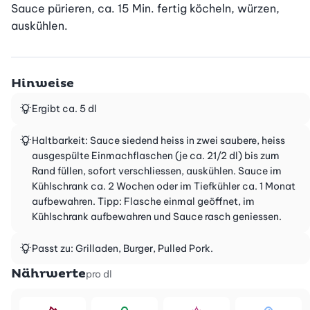
Sauce pürieren, ca. 15 Min. fertig köcheln, würzen, 
auskühlen.
Hinweise
Ergibt ca. 5 dl
Haltbarkeit: Sauce siedend heiss in zwei saubere, heiss
ausgespülte Einmachflaschen (je ca. 21/2 dl) bis zum
Rand füllen, sofort verschliessen, auskühlen. Sauce im
Kühlschrank ca. 2 Wochen oder im Tiefkühler ca. 1 Monat
aufbewahren. Tipp: Flasche einmal geöffnet, im
Kühlschrank aufbewahren und Sauce rasch geniessen.
Passt zu: Grilladen, Burger, Pulled Pork.
Nährwerte
pro dl