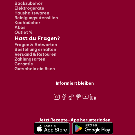
Backzubehör
Elektrogeräte
Haushaltswaren
Reinigungsutensilien
Kochbücher
Abos
Outlet %
Hast du Fragen?
Fragen & Antworten
Bestellung erhalten
Versand & Retouren
Zahlungsarten
Garantie
Gutschein einlösen
Informiert bleiben
Instagram
Facebook
TikTok
Pinterest
Youtube
LinkedIn
Jetzt Rezepte-App herunterladen