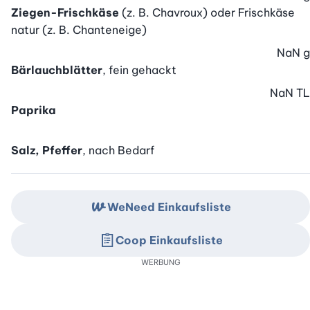
Ziegen-Frischkäse
(z. B. Chavroux) oder Frischkäse
natur (z. B. Chanteneige)
NaN
g
Bärlauchblätter
, fein gehackt
NaN
TL
Paprika
Salz, Pfeffer
, nach Bedarf
WeNeed Einkaufsliste
Coop Einkaufsliste
WERBUNG