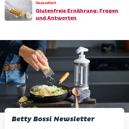
Gesundheit
Glutenfreie Ernährung: Fragen
und Antworten
Betty Bossi Newsletter