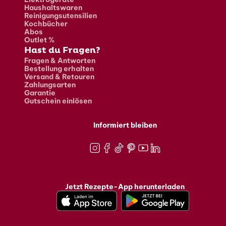
Haushaltswaren
Reinigungsutensilien
Kochbücher
Abos
Outlet %
Hast du Fragen?
Fragen & Antworten
Bestellung erhalten
Versand & Retouren
Zahlungsarten
Garantie
Gutschein einlösen
Informiert bleiben
Instagram
Facebook
TikTok
Pinterest
Youtube
LinkedIn
Jetzt Rezepte-App herunterladen