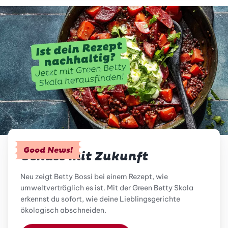
Good News!
Genuss mit Zukunft
Neu zeigt Betty Bossi bei einem Rezept, wie
umweltverträglich es ist. Mit der Green Betty Skala
erkennst du sofort, wie deine Lieblingsgerichte
ökologisch abschneiden.