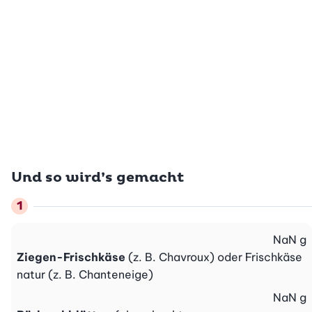
Und so wird’s gemacht
NaN
g
Ziegen-Frischkäse
(z. B. Chavroux) oder Frischkäse
natur (z. B. Chanteneige)
NaN
g