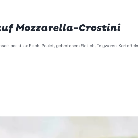
uf Mozzarella-Crostini
alz passt zu: Fisch, Poulet, gebratenem Fleisch, Teigwaren, Kartoffeln