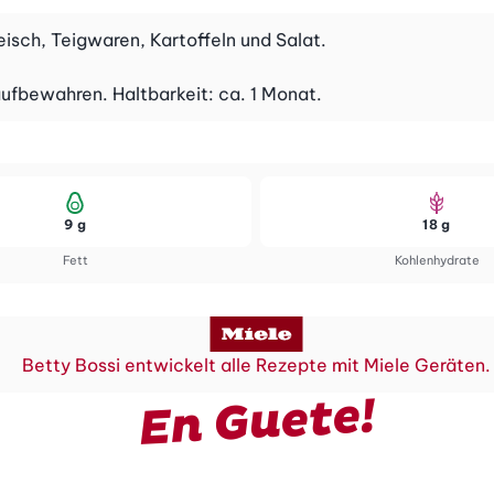
eisch, Teigwaren, Kartoffeln und Salat.
aufbewahren. Haltbarkeit: ca. 1 Monat.
9 g
18 g
Fett
Kohlenhydrate
Betty Bossi entwickelt alle Rezepte mit Miele Geräten.
En Guete!