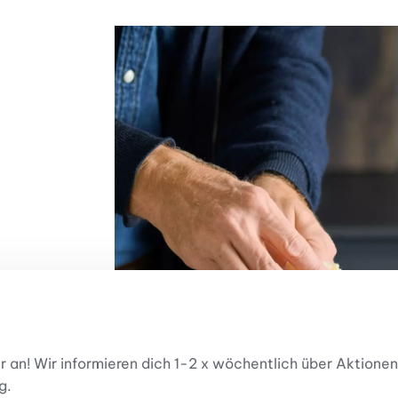
er an! Wir informieren dich 1-2 x wöchentlich über Aktio
g.