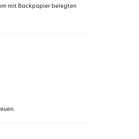
nem mit Backpapier belegten 
reuen.