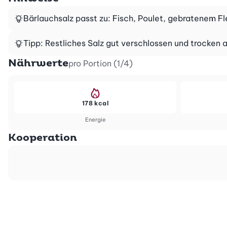
Bärlauchsalz passt zu: Fisch, Poulet, gebratenem Fl
Tipp: Restliches Salz gut verschlossen und trocken 
Nährwerte
pro Portion (1/4)
178 kcal
Energie
Kooperation