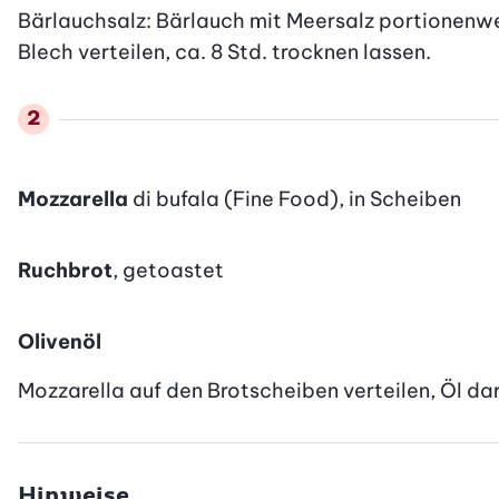
Bärlauchsalz: Bärlauch mit Meersalz portionenwe
Blech verteilen, ca. 8 Std. trocknen lassen.
Mozzarella
di bufala (Fine Food), in Scheiben
Ruchbrot
, getoastet
Olivenöl
Mozzarella auf den Brotscheiben verteilen, Öl da
Hinweise